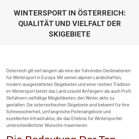
WINTERSPORT IN ÖSTERREICH:
QUALITÄT UND VIELFALT DER
SKIGEBIETE
You are here:
Österreich gilt seit langem als eine der führenden Destinationen
für Wintersport in Europa. Mit seinen alpinen Landschaften,
modern ausgestatteten Skigebieten und einer reichen Tradition
im Wintersport bietet das Land sowohl Anfängern als auch Profi-
Skifahrern vielfältige Möglichkeiten, den Winter aktiv zu
gestalten. Die österreichischen Skigebiete sind bekannt für ihre
Schneesicherheit, umfangreiche Pistenangebote und
exzellenten Infrastruktur, die das Erlebnis für Wintersportler
unterschiedlichster Wünsche maximieren.