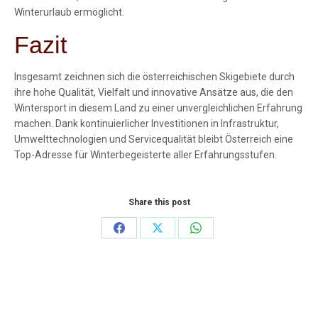
Winterurlaub ermöglicht.
Fazit
Insgesamt zeichnen sich die österreichischen Skigebiete durch
ihre hohe Qualität, Vielfalt und innovative Ansätze aus, die den
Wintersport in diesem Land zu einer unvergleichlichen Erfahrung
machen. Dank kontinuierlicher Investitionen in Infrastruktur,
Umwelttechnologien und Servicequalität bleibt Österreich eine
Top-Adresse für Winterbegeisterte aller Erfahrungsstufen.
Share this post
Share
Share
Share
on
on
on
Facebook
X
WhatsApp