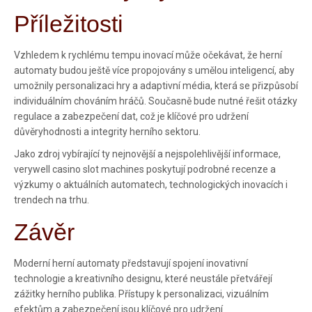
Příležitosti
Vzhledem k rychlému tempu inovací může očekávat, že herní
automaty budou ještě více propojovány s umělou inteligencí, aby
umožnily personalizaci hry a adaptivní média, která se přizpůsobí
individuálním chováním hráčů. Současně bude nutné řešit otázky
regulace a zabezpečení dat, což je klíčové pro udržení
důvěryhodnosti a integrity herního sektoru.
Jako zdroj vybírající ty nejnovější a nejspolehlivější informace,
verywell casino slot machines poskytují podrobné recenze a
výzkumy o aktuálních automatech, technologických inovacích i
trendech na trhu.
Závěr
Moderní herní automaty představují spojení inovativní
technologie a kreativního designu, které neustále přetvářejí
zážitky herního publika. Přístupy k personalizaci, vizuálním
efektům a zabezpečení jsou klíčové pro udržení