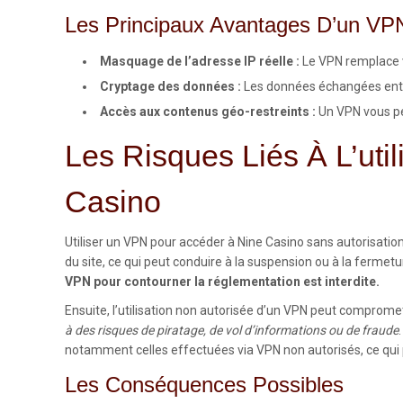
Les Principaux Avantages D’un VP
Masquage de l’adresse IP réelle :
Le VPN remplace vo
Cryptage des données :
Les données échangées entre 
Accès aux contenus géo-restreints :
Un VPN vous per
Les Risques Liés À L’uti
Casino
Utiliser un VPN pour accéder à Nine Casino sans autorisation 
du site, ce qui peut conduire à la suspension ou à la fermet
VPN pour contourner la réglementation est interdite.
Ensuite, l’utilisation non autorisée d’un VPN peut comprome
à des risques de piratage, de vol d’informations ou de fraude
notamment celles effectuées via VPN non autorisés, ce qui p
Les Conséquences Possibles