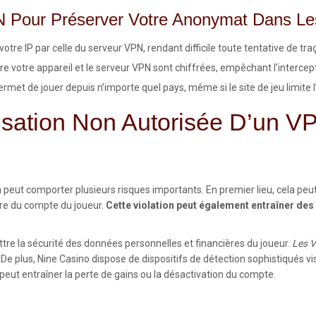
N Pour Préserver Votre Anonymat Dans Le
tre IP par celle du serveur VPN, rendant difficile toute tentative de tra
votre appareil et le serveur VPN sont chiffrées, empêchant l’intercepti
met de jouer depuis n’importe quel pays, même si le site de jeu limite l
lisation Non Autorisée D’un 
peut comporter plusieurs risques importants. En premier lieu, cela peut e
ure du compte du joueur.
Cette violation peut également entraîner des 
ttre la sécurité des données personnelles et financières du joueur.
Les V
. De plus, Nine Casino dispose de dispositifs de détection sophistiqués vi
eut entraîner la perte de gains ou la désactivation du compte.