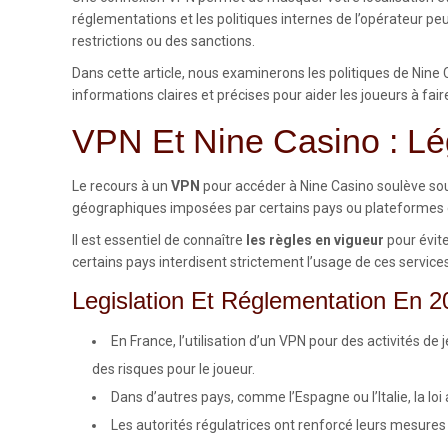
réglementations et les politiques internes de l’opérateur peuv
restrictions ou des sanctions.
Dans cette article, nous examinerons les politiques de Nine C
informations claires et précises pour aider les joueurs à fair
VPN Et Nine Casino : Lé
Le recours à un
VPN
pour accéder à Nine Casino soulève sou
géographiques imposées par certains pays ou plateformes de 
Il est essentiel de connaître
les règles en vigueur
pour évite
certains pays interdisent strictement l’usage de ces services
Legislation Et Réglementation En 2
En France, l’utilisation d’un VPN pour des activités de j
des risques pour le joueur.
Dans d’autres pays, comme l’Espagne ou l’Italie, la loi a
Les autorités régulatrices ont renforcé leurs mesure