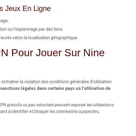
s Jeux En Ligne
çage.
on ou l’espionnage par des tiers.
’accès selon la localisation géographique.
VPN Pour Jouer Sur Nine
ntraîner la violation des conditions générales d’utilisation
sanctions légales dans certains pays où l’utilisation de
PN gratuits ou peu sécurisés peuvent exposer les utilisateurs
sant à identifier et bloquer les connexions suspectes,