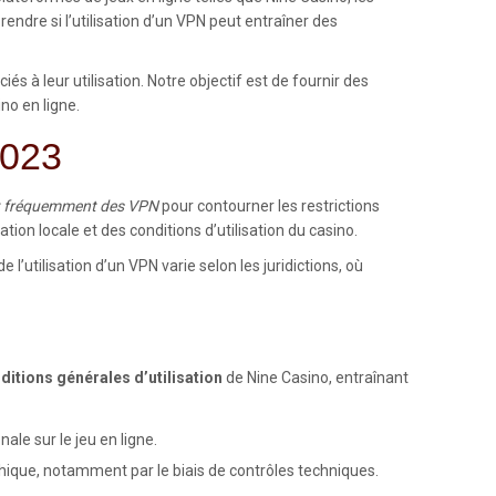
prendre si l’utilisation d’un VPN peut entraîner des
s à leur utilisation. Notre objectif est de fournir des
ino en ligne.
2023
ent fréquemment des VPN
pour contourner les restrictions
on locale et des conditions d’utilisation du casino.
l’utilisation d’un VPN varie selon les juridictions, où
ditions générales d’utilisation
de Nine Casino, entraînant
nale sur le jeu en ligne.
hique, notamment par le biais de contrôles techniques.