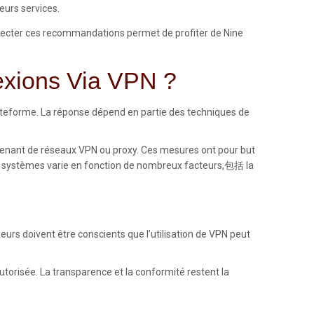
eurs services.
 Respecter ces recommandations permet de profiter de Nine
exions Via VPN ?
lateforme. La réponse dépend en partie des techniques de
ovenant de réseaux VPN ou proxy. Ces mesures ont pour but
 ces systèmes varie en fonction de nombreux facteurs,包括 la
eurs doivent être conscients que l’utilisation de VPN peut
autorisée. La transparence et la conformité restent la