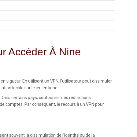
ur Accéder À Nine
 vigueur. En utilisant un VPN, l’utilisateur peut dissimuler
tion locale sur le jeu en ligne.
r. Dans certains pays, contourner des restrictions
de comptes. Par conséquent, le recours à un VPN pour
sent souvent la dissimulation de l’identité ou de la