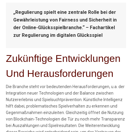
„Regulierung spielt eine zentrale Rolle bei der
Gewährleistung von Fairness und Sicherheit in
der Online-Glücksspielbranche.“ – Fachartikel
zur Regulierung im digitalen Glücksspiel
Zukünftige Entwicklungen
Und Herausforderungen
Die Branche steht vor bedeutenden Herausforderungen, u.a. der
Integration neuer Technologien und der Balance zwischen
Nutzererlebnis und Spielsuchtprävention. Künstliche Intelligenz
hilft dabei, problematisches Spielverhalten zu erkennen und
Gegenmaßnahmen einzuleiten. Gleichzeitig öffnet die Nutzung
von Blockchain-Technologien die Tür zu noch mehr Transparenz
bei Auszahlungen und Spielresultaten. Die Weiterentwicklung