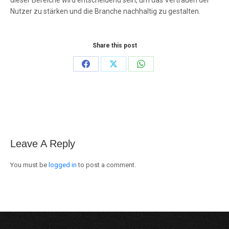
dieser Bereiche wird entscheidend sein, um das Vertrauen der
Nutzer zu stärken und die Branche nachhaltig zu gestalten.
Share this post
Share
Share
Share
on
on
on
Facebook
X
WhatsApp
Leave A Reply
You must be
logged in
to post a comment.