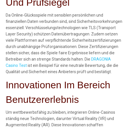
Und Prüfsiegel
Da Online-Glücksspiele mit sensiblen persönlichen und
finanziellen Daten verbunden sind, sind Sicherheitsvorkehrungen
essenziell. Verschlüsselungstechnologien wie TLS (Transport
Layer Security) schützen Datenübertragungen. Zudem setzen
viele Plattformen auf verpflichtende Sicherheitszertifizierungen
durch unabhängige Prüforganisationen. Diese Zertifizierungen
stellen sicher, dass die Spiele faire Ergebnisse liefern und die
Betreiber sich an strenge Standards halten. Die
DRAGONIA
Casino Test
ist ein Beispiel für eine neutrale Bewertung, die die
Qualität und Sicherheit eines Anbieters prüft und bestätigt.
Innovationen Im Bereich
Benutzererlebnis
Um wettbewerbsfähig zu bleiben, integrieren Online-Casinos
ständig neue Technologien, darunter Virtual Reality (VR) und
Augmented Reality (AR). Diese Innovationen schaffen