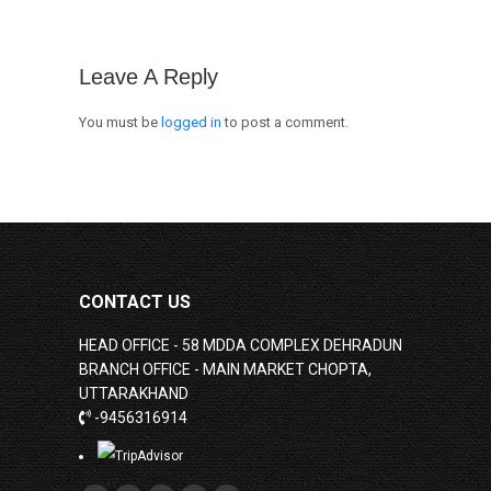
Leave A Reply
You must be
logged in
to post a comment.
CONTACT US
HEAD OFFICE - 58 MDDA COMPLEX DEHRADUN
BRANCH OFFICE - MAIN MARKET CHOPTA,
UTTARAKHAND
-9456316914