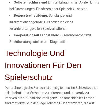
Selbsteinschluss und Limits:
Erlaubnis für Spieler, Limits
bei Einzahlungen, Einsätzen oder Spielzeit zu setzen.
Bewusstseinsbildung:
Schulungs- und
Informationsangebote zur Förderung eines
verantwortungsvollen Spielverhaltens.
Kooperation mit Fachstellen:
Zusammenarbeit mit
Suchtberatungsstellen und Diagnostik.
Technologie Und
Innovationen Für Den
Spielerschutz
Der technologische Fortschritt ermöglicht es, im Echtzeitbetrieb
risikobehaftetes Verhalten zu erkennen und präventiv zu
intervenieren. Künstliche Intelligenz und maschinelles Lernen
sind mittlerweile in der Lage, Muster zu identifizieren, die auf