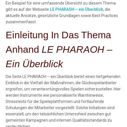
Ein Beispiel für eine umfassende Übersicht zu diesem Thema
gibt es auf der Webseite
LE PHARAOH – ein Überblick
, die
aktuelle Ansätze, gesetzliche Grundlagen sowie Best Practices
zusammenfasst.
Einleitung In Das Thema
Anhand
LE PHARAOH –
Ein Überblick
Die Seite LE PHARAOH – ein Überblick bietet einen tiefgehenden
Einblick in die Vielfalt der Maßnahmen, die Glücksspielanbieter
ergreifen, um verantwortungsvolles Spielen sicherzustellen. Hier
werden Instrumente wie personalisierte Warnhinweise,
Stresstests für die Spieleplattformen und fortlaufende
Schulungen der Mitarbeiter vorgestellt. Solche Initiativen sind
essenziell, um den tatsächlichen Unterschied zwischen gut
gemeinten Kampagnen und internen Qualitätsstandards zu
verdeutlichen.