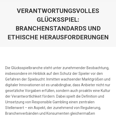
VERANTWORTUNGSVOLLES
GLÜCKSSPIEL:
BRANCHENSTANDARDS UND
ETHISCHE HERAUSFORDERUNGEN
You are here:
Die Glücksspielbranche steht unter zunehmender Beobachtung,
insbesondere im Hinblick auf den Schutz der Spieler vor den
Gefahren der Spielsucht. Inmitten wachsender Marktgrößen und
digitaler Innovationen ist es unabdingbar, dass Anbieter nicht nur
gesetzliche Vorgaben erfüllen, sondern auch proaktiv eine Kultur
der Verantwortlichkeit fördern. Dabei spielt die Definition und
Umsetzung von Responsible Gambling einen zentralen
Stellenwert – ein Aspekt, der zunehmend von Regulierung,
Branchenverbänden und Konsumenten gleichermaßen