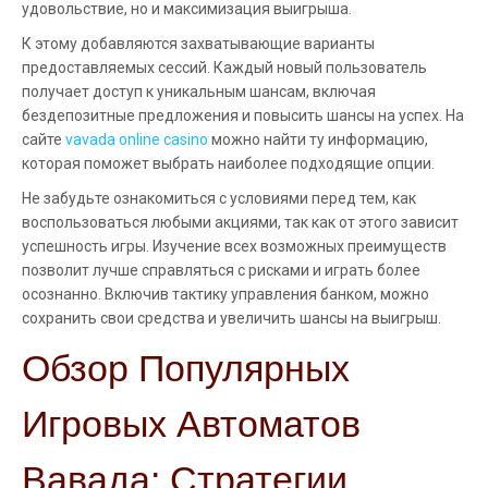
удовольствие, но и максимизация выигрыша.
К этому добавляются захватывающие варианты
предоставляемых сессий. Каждый новый пользователь
получает доступ к уникальным шансам, включая
бездепозитные предложения и повысить шансы на успех. На
сайте
vavada online casino
можно найти ту информацию,
которая поможет выбрать наиболее подходящие опции.
Не забудьте ознакомиться с условиями перед тем, как
воспользоваться любыми акциями, так как от этого зависит
успешность игры. Изучение всех возможных преимуществ
позволит лучше справляться с рисками и играть более
осознанно. Включив тактику управления банком, можно
сохранить свои средства и увеличить шансы на выигрыш.
Обзор Популярных
Игровых Автоматов
Вавада: Стратегии