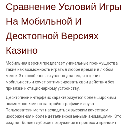
Сравнение Условий Игры
На Мобильной И
Десктопной Версиях
Казино
Мобильная версия предлагает уникальные преимущества,
такие как возможность играть в любое время и в любом
месте. Это особенно актуально для тех, кто ценит
мобильность и хочет оптимизировать свои действия без
привязки к стационарному устройству.
Десктопный интерфейс характеризуется более широкими
возможностями по настройке графики и звука.
Пользователи могут насладиться высоким качеством
изображения и более детализированными анимациями. Это
создает более глубокое погружение в процесс и приносит