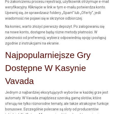
Po zakończeniu procesu rejestracji, użytkownik otrzymuje e-mail
weryfikacyjny. Kliknięcie w link w tym e-mailu potwierdza konto.
Upewnij się, że sprawdzasz foldery „Spam” lub „Oferty”, jeśli
wiadomość nie pojawi się w skrzynce odbiorczej.
Na koniec, warto złożyć pierwszy depozyt. Po zalogowaniu się
na nowe konto, dostępne będą różne metody płatności. W
zależności od preferencji, wybierz odpowiednią opcję i postępuj
zgodnie z instrukcjami na ekranie.
Najpopularniejsze Gry
Dostępne W Kasynie
Vavada
Jednym z najbardziej ekscytujących wyborów w każdej grze jest
automaty. W Vavada znajdziesz szeroką gamę slotów, które
oferują nie tylko różnorodne tematy, ale także atrakcyjne funkcje
bonusowe. Szczególnie polecane są sloty od producentów