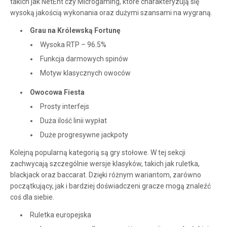
takich jak NetEnt czy Microgaming, które charakteryzują się
wysoką jakością wykonania oraz dużymi szansami na wygraną.
Grau na Królewską Fortunę
Wysoka RTP – 96.5%
Funkcja darmowych spinów
Motyw klasycznych owoców
Owocowa Fiesta
Prosty interfejs
Duża ilość linii wypłat
Duże progresywne jackpoty
Kolejną popularną kategorią są gry stołowe. W tej sekcji
zachwycają szczególnie wersje klasyków, takich jak ruletka,
blackjack oraz baccarat. Dzięki różnym wariantom, zarówno
początkujący, jak i bardziej doświadczeni gracze mogą znaleźć
coś dla siebie.
Ruletka europejska