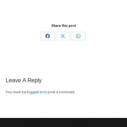
Share this post
Share
Share
Share
on
on
on
Facebook
X
WhatsApp
Leave A Reply
You must be
logged in
to post a comment.