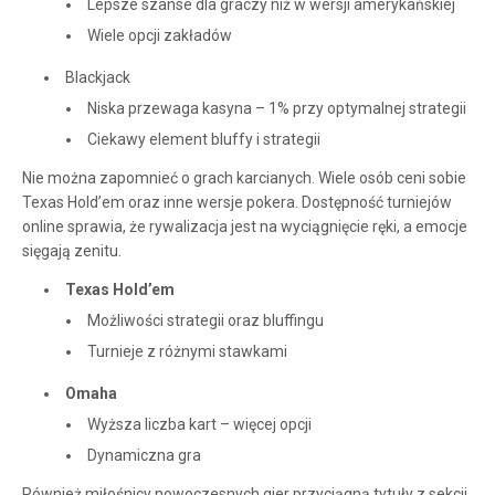
Lepsze szanse dla graczy niż w wersji amerykańskiej
Wiele opcji zakładów
Blackjack
Niska przewaga kasyna – 1% przy optymalnej strategii
Ciekawy element bluffy i strategii
Nie można zapomnieć o grach karcianych. Wiele osób ceni sobie
Texas Hold’em oraz inne wersje pokera. Dostępność turniejów
online sprawia, że rywalizacja jest na wyciągnięcie ręki, a emocje
sięgają zenitu.
Texas Hold’em
Możliwości strategii oraz bluffingu
Turnieje z różnymi stawkami
Omaha
Wyższa liczba kart – więcej opcji
Dynamiczna gra
Również miłośnicy nowoczesnych gier przyciągną tytuły z sekcji