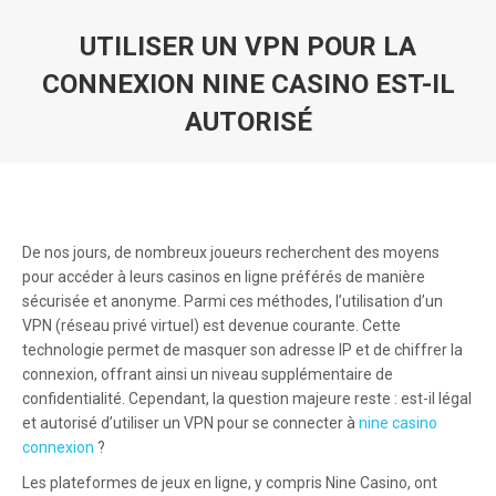
UTILISER UN VPN POUR LA
CONNEXION NINE CASINO EST-IL
AUTORISÉ
You are here:
De nos jours, de nombreux joueurs recherchent des moyens
pour accéder à leurs casinos en ligne préférés de manière
sécurisée et anonyme. Parmi ces méthodes, l’utilisation d’un
VPN (réseau privé virtuel) est devenue courante. Cette
technologie permet de masquer son adresse IP et de chiffrer la
connexion, offrant ainsi un niveau supplémentaire de
confidentialité. Cependant, la question majeure reste : est-il légal
et autorisé d’utiliser un VPN pour se connecter à
nine casino
connexion
?
Les plateformes de jeux en ligne, y compris Nine Casino, ont