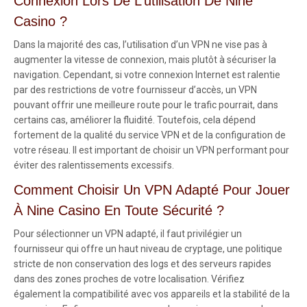
Connexion Lors De L’utilisation De Nine
Casino ?
Dans la majorité des cas, l’utilisation d’un VPN ne vise pas à
augmenter la vitesse de connexion, mais plutôt à sécuriser la
navigation. Cependant, si votre connexion Internet est ralentie
par des restrictions de votre fournisseur d’accès, un VPN
pouvant offrir une meilleure route pour le trafic pourrait, dans
certains cas, améliorer la fluidité. Toutefois, cela dépend
fortement de la qualité du service VPN et de la configuration de
votre réseau. Il est important de choisir un VPN performant pour
éviter des ralentissements excessifs.
Comment Choisir Un VPN Adapté Pour Jouer
À Nine Casino En Toute Sécurité ?
Pour sélectionner un VPN adapté, il faut privilégier un
fournisseur qui offre un haut niveau de cryptage, une politique
stricte de non conservation des logs et des serveurs rapides
dans des zones proches de votre localisation. Vérifiez
également la compatibilité avec vos appareils et la stabilité de la