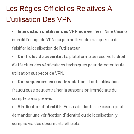
Les Règles Officielles Relatives À
L’utilisation Des VPN
Interdiction d’utiliser des VPN non vérifiés :
Nine Casino
interdit l’usage de VPN qui permettent de masquer ou de
falsifier la localisation de l’utilisateur.
Contrôles de sécurité :
La plateforme se réserve le droit
d’effectuer des vérifications techniques pour détecter toute
utilisation suspecte de VPN.
Conséquences en cas de violation :
Toute utilisation
frauduleuse peut entraîner la suspension immédiate du
compte, sans préavis.
Vérification d’identité :
En cas de doutes, le casino peut
demander une vérification d’identité ou de localisation, y
compris via des documents officiels.