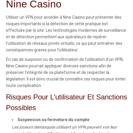
Nine Casino
Utiliser un VPN pour accéder à Nine Casino peut présenter des
risques importants si la détection de cette pratique est
effectuée par le site. Les technologies modernes de surveillance
et de détection permettent aux opérateurs de repérer
l’utilisation de réseaux privés virtuels, ce qui peut entraîner des
conséquences graves pour l’utilisateur.
En cas de suspicion ou de confirmation de l’utilisation d’un VPN,
Nine Casino pourrait appliquer diverses sanctions afin de
préserver l’intégrité de sa plateforme et de respecter la
législation. Il est donc crucial de connaître ces risques pour éviter
toute complication.
Risques Pour L’utilisateur Et Sanctions
Possibles
Suspension ou fermeture du compte
Les joueurs démasqués utilisant un VPN peuvent voir leur