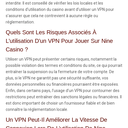
interdite. Il est conseillé de vérifier les lois locales et les
conditions d’utilisation du casino avant d’utiliser un VPN pour
s’assurer que cela ne contrevient à aucune règle ou
réglementation.
Quels Sont Les Risques Associés À
L’utilisation D’un VPN Pour Jouer Sur Nine
Casino ?
Utiliser un VPN peut présenter certains risques, notamment la
possible violation des termes et conditions du site, ce qui pourrait
entraîner la suspension ou la fermeture de votre compte. De
plus, si le VPN ne garantit pas une sécurité suffisante, vos
données personnelles ou financières pourraient être exposées.
Enfin, dans certains pays, l’usage d’un VPN pour contourner des
restrictions peut entraîner des sanctions légales ou financières. Il
est donc important de choisir un fournisseur fiable et de bien
connaître la réglementation locale.
Un VPN Peut-Il Améliorer La Vitesse De