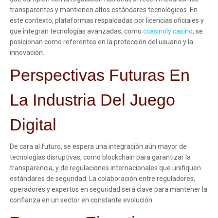
transparentes y mantienen altos estándares tecnológicos. En
este contexto, plataformas respaldadas por licencias oficiales y
que integran tecnologías avanzadas, como
ccasinoly casino
, se
posicionan como referentes en la protección del usuario y la
innovación.
Perspectivas Futuras En
La Industria Del Juego
Digital
De cara al futuro, se espera una integración aún mayor de
tecnologías disruptivas, como blockchain para garantizar la
transparencia, y de regulaciones internacionales que unifiquen
estándares de seguridad. La colaboración entre reguladores,
operadores y expertos en seguridad será clave para mantener la
confianza en un sector en constante evolución.