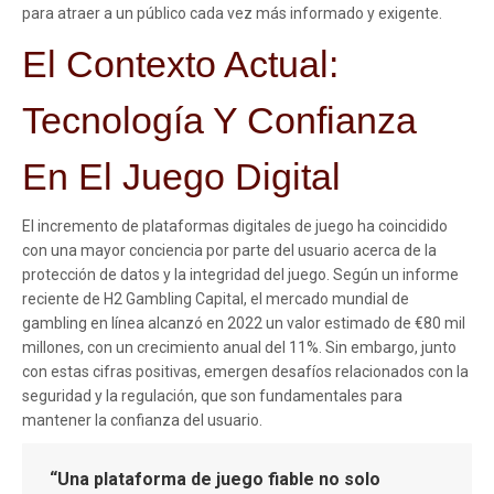
para atraer a un público cada vez más informado y exigente.
El Contexto Actual:
Tecnología Y Confianza
En El Juego Digital
El incremento de plataformas digitales de juego ha coincidido
con una mayor conciencia por parte del usuario acerca de la
protección de datos y la integridad del juego. Según un informe
reciente de
H2 Gambling Capital
, el mercado mundial de
gambling en línea alcanzó en 2022 un valor estimado de
€80 mil
millones
, con un crecimiento anual del 11%. Sin embargo, junto
con estas cifras positivas, emergen desafíos relacionados con la
seguridad y la regulación, que son fundamentales para
mantener la confianza del usuario.
“Una plataforma de juego fiable no solo