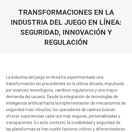
TRANSFORMACIONES EN LA
INDUSTRIA DEL JUEGO EN LÍNEA:
SEGURIDAD, INNOVACIÓN Y
REGULACIÓN
You are here:
La industria del juego en línea ha experimentado una
transformación sin precedentes en la última década, impulsada
por avances tecnológicos, cambios regulatorios y una mayor
demanda del usuario. Desde la integración de tecnologías de
inteligencia artificial hasta la implementación de mecanismos de
seguridad más robustos, los operadores de casinos buscan
ofrecer experiencias cada vez más seguras, personalizadas y
transparentes. En este contexto, la credibilidad y seguridad de
las plataformas se han vuelto factores críticos y diferenciadores