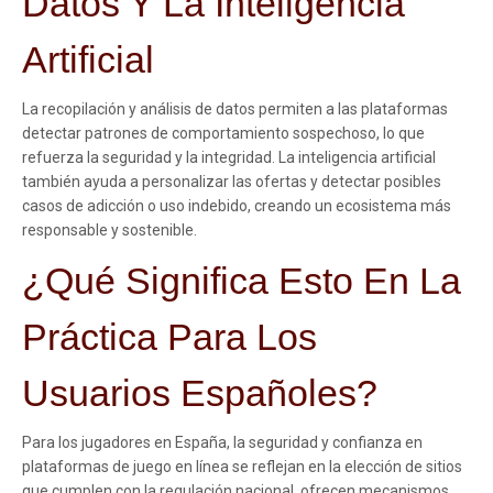
Datos Y La Inteligencia
Artificial
La recopilación y análisis de datos permiten a las plataformas
detectar patrones de comportamiento sospechoso, lo que
refuerza la seguridad y la integridad. La inteligencia artificial
también ayuda a personalizar las ofertas y detectar posibles
casos de adicción o uso indebido, creando un ecosistema más
responsable y sostenible.
¿Qué Significa Esto En La
Práctica Para Los
Usuarios Españoles?
Para los jugadores en España, la seguridad y confianza en
plataformas de juego en línea se reflejan en la elección de sitios
que cumplen con la regulación nacional, ofrecen mecanismos