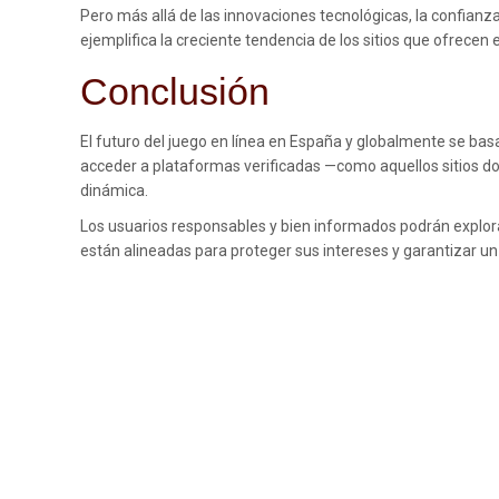
Pero más allá de las innovaciones tecnológicas, la confian
ejemplifica la creciente tendencia de los sitios que ofrecen
Conclusión
El futuro del juego en línea en España y globalmente se bas
acceder a plataformas verificadas —como aquellos sitios don
dinámica.
Los usuarios responsables y bien informados podrán explorar
están alineadas para proteger sus intereses y garantizar un