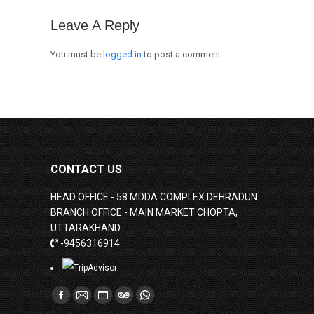
Leave A Reply
You must be
logged in
to post a comment.
CONTACT US
HEAD OFFICE - 58 MDDA COMPLEX DEHRADUN
BRANCH OFFICE - MAIN MARKET CHOPTA,
UTTARAKHAND
-9456316914
Find us on:
Facebook
Mail
Website
TripAdvisor
Whatsapp