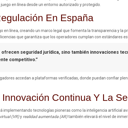
l juego en línea desde un entorno autorizado y protegido.
Regulación En España
 en línea, creando un marco legal que fomenta la transparencia y la pr
icencias que garantiza que los operadores cumplan con estándares estr
ofrecen seguridad jurídica, sino también innovaciones tec
nte competitivo.”
ugadores accedan a plataformas verificadas, donde puedan confiar plena
a Innovación Continua Y La 
irá implementando tecnologías pioneras como la inteligencia artificial a
virtual (VR)
y
realidad aumentada (AR)
también elevará el nivel de inme