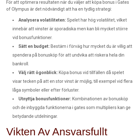
För att optimera resultaten när du väljer att köpa bonus i Gates
of Olympus är det nödvändigt att ha en tydlig strategi:
Analysera volatiliteten:
Spelet har hög volatilitet, vilket
innebär att vinster är sporadiska men kan bli mycket större
vid bonusfunktioner.
Sätt en budget:
Bestäm i förväg hur mycket du är villig att
spendera på bonusköp för att undvika att riskera hela din
bankroll.
Välj rätt ögonblick:
Köpa bonus vid tillfällen då spelet
visar tecken på att en stor vinst är möjlig, till exempel vid flera
låga symboler eller efter förluster.
Utnyttja bonusfunktioner:
Kombinationen av bonusköp
och de inbyggda funktionerna i gates som multipliers kan ge
betydande utdelningar.
Vikten Av Ansvarsfullt