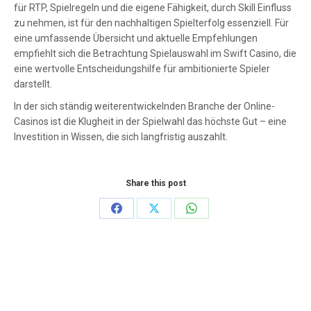
für RTP, Spielregeln und die eigene Fähigkeit, durch Skill Einfluss
zu nehmen, ist für den nachhaltigen Spielterfolg essenziell. Für
eine umfassende Übersicht und aktuelle Empfehlungen
empfiehlt sich die Betrachtung Spielauswahl im Swift Casino, die
eine wertvolle Entscheidungshilfe für ambitionierte Spieler
darstellt.
In der sich ständig weiterentwickelnden Branche der Online-
Casinos ist die Klugheit in der Spielwahl das höchste Gut – eine
Investition in Wissen, die sich langfristig auszahlt.
Share this post
Share
Share
Share
on
on
on
Facebook
X
WhatsApp