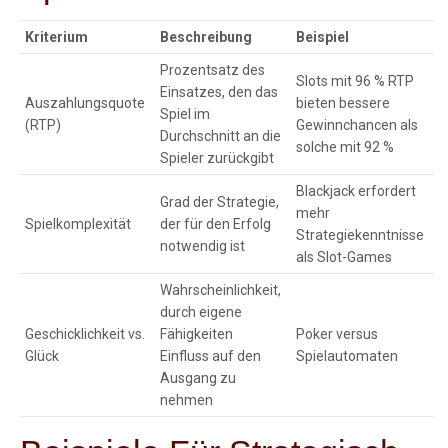
Kriterium
Beschreibung
Beispiel
Prozentsatz des
Slots mit 96 % RTP
Einsatzes, den das
Auszahlungsquote
bieten bessere
Spiel im
(RTP)
Gewinnchancen als
Durchschnitt an die
solche mit 92 %
Spieler zurückgibt
Blackjack erfordert
Grad der Strategie,
mehr
Spielkomplexität
der für den Erfolg
Strategiekenntnisse
notwendig ist
als Slot-Games
Wahrscheinlichkeit,
durch eigene
Geschicklichkeit vs.
Fähigkeiten
Poker versus
Glück
Einfluss auf den
Spielautomaten
Ausgang zu
nehmen