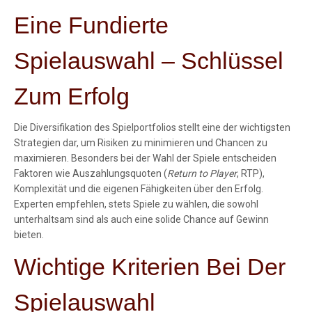
Eine Fundierte
Spielauswahl – Schlüssel
Zum Erfolg
Die Diversifikation des Spielportfolios stellt eine der wichtigsten
Strategien dar, um Risiken zu minimieren und Chancen zu
maximieren. Besonders bei der Wahl der Spiele entscheiden
Faktoren wie Auszahlungsquoten (
Return to Player
, RTP),
Komplexität und die eigenen Fähigkeiten über den Erfolg.
Experten empfehlen, stets Spiele zu wählen, die sowohl
unterhaltsam sind als auch eine solide Chance auf Gewinn
bieten.
Wichtige Kriterien Bei Der
Spielauswahl