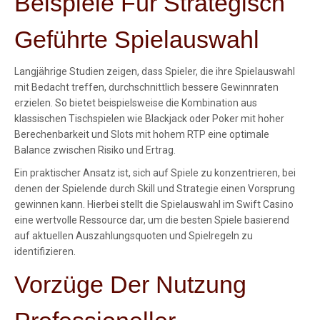
Beispiele Für Strategisch
Geführte Spielauswahl
Langjährige Studien zeigen, dass Spieler, die ihre Spielauswahl
mit Bedacht treffen, durchschnittlich bessere Gewinnraten
erzielen. So bietet beispielsweise die Kombination aus
klassischen Tischspielen wie Blackjack oder Poker mit hoher
Berechenbarkeit und Slots mit hohem RTP eine optimale
Balance zwischen Risiko und Ertrag.
Ein praktischer Ansatz ist, sich auf Spiele zu konzentrieren, bei
denen der Spielende durch Skill und Strategie einen Vorsprung
gewinnen kann. Hierbei stellt die Spielauswahl im Swift Casino
eine wertvolle Ressource dar, um die besten Spiele basierend
auf aktuellen Auszahlungsquoten und Spielregeln zu
identifizieren.
Vorzüge Der Nutzung