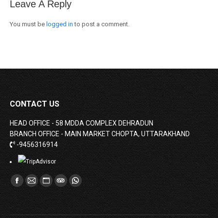
Leave A Reply
You must be
logged in
to post a comment.
CONTACT US
HEAD OFFICE - 58 MDDA COMPLEX DEHRADUN
BRANCH OFFICE - MAIN MARKET CHOPTA, UTTARAKHAND
-9456316914
Find us on:
Facebook
Mail
Website
TripAdvisor
Whatsapp
page
page
page
page
page
opens
opens
opens
opens
opens