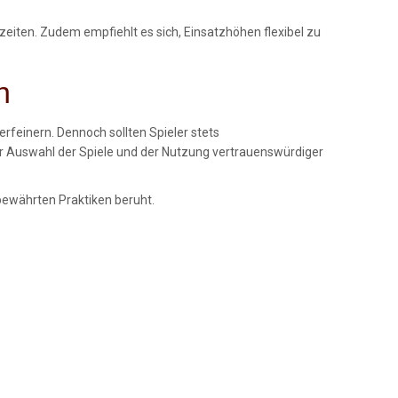
lzeiten. Zudem empfiehlt es sich, Einsatzhöhen flexibel zu
n
rfeinern. Dennoch sollten Spieler stets
r Auswahl der Spiele und der Nutzung vertrauenswürdiger
 bewährten Praktiken beruht.