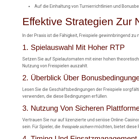
Auf die Einhaltung von Turnierrichtlinien und Bonus
Effektive Strategien Zur
In der Praxis ist die Fähigkeit, Freispiele gewinnbringend zu
1. Spielauswahl Mit Hoher RTP
Setzen Sie auf Spielautomaten mit einer hohen theoretisch
Nutzung von Freispielen auszahlt.
2. Überblick Über Bonusbedingung
Lesen Sie die Geschäftsbedingungen der Freispiele sorgfälti
verwenden, die diese Bedingungen erfüllen.
3. Nutzung Von Sicheren Plattform
Vertrauen Sie nur auf lizenzierte und seriöse Online-Casino
sein. Für Spieler, die
freispiele sichern
möchten, bietet diese P
4. Timing Und Einsatzmanagement