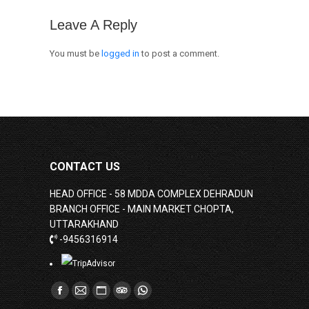
Leave A Reply
You must be
logged in
to post a comment.
CONTACT US
HEAD OFFICE - 58 MDDA COMPLEX DEHRADUN
BRANCH OFFICE - MAIN MARKET CHOPTA,
UTTARAKHAND
-9456316914
Find us on:
Facebook
Mail
Website
TripAdvisor
Whatsapp