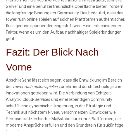
Plattformen, die hochwertige technische Infrastruktur, schnelle
Server und eine benutzerfreundliche Oberfläche bieten, fördern
die langfristige Bindung der Community. Das bedeutet, dass das
tower rush online spielen auf solchen Plattformen authentischer,
flüssiger und spannender eingestuft wird – ein entscheidender
Faktor, wenn es um den Aufbau nachhaltiger Spielerbindungen
geht.
Fazit: Der Blick Nach
Vorne
Abschließend lässt sich sagen, dass die Entwicklung im Bereich
der
tower rush online spielen
zunehmend durch technologische
Innovationen getrieben wird. Die Verbindung von Echtzeit-
Analytik, Cloud-Services und einer lebendigen Community
schafft eine dynamische Umgebung, in der Strategie und
Technik auf höchstem Niveau verschmelzen. Entwickler wie
Pemosec setzen hierbei Maßstäbe durch ihre Plattformen, die
moderne Ansprüche erfüllen und den Grundstein für zukünftige