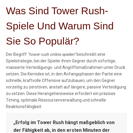
Was Sind Tower Rush-
Spiele Und Warum Sind
Sie So Populär?
Der Begriff
“tower rush online spielen”
beschreibt eine
Spielstrategie, bei der Spieler ihren Gegner durch sofortige,
massierte Verteidigungs- und Angriffsmaßnahmen unter Druck
setzen. Die Kernidee ist, in den Anfangsphasen der Partie eine
schnelle, kraftvolle Offensive aufzubauen, um den Gegner
vorzeitig zu zerstören, anstatt auf längere, passive Verteidigung
zu setzen. Diese Herangehensweise erfordert ein präzises
Timing, optimale Ressourcenverwaltung und schnelle
Reaktionsfähigkeit.
„Erfolg im Tower Rush hängt maßgeblich von
der Fähigkeit ab, in den ersten Minuten der