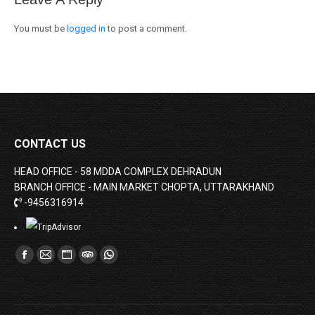
You must be
logged in
to post a comment.
CONTACT US
HEAD OFFICE - 58 MDDA COMPLEX DEHRADUN
BRANCH OFFICE - MAIN MARKET CHOPTA, UTTARAKHAND
-9456316914
Find us on:
Facebook
Mail
Website
TripAdvisor
Whatsapp
page
page
page
page
page
opens
opens
opens
opens
opens