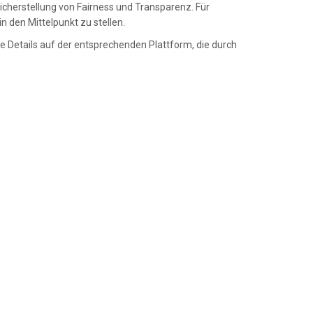
icherstellung von Fairness und Transparenz. Für
n den Mittelpunkt zu stellen.
 Details auf der entsprechenden Plattform, die durch