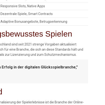
Responsive Slots, Native Apps
Dezentrale Spiele, Smart Contracts
Adaptive Bonusangebote, Betrugserkennung
gsbewusstes Spielen
chland sind seit 2021 strenge Vorgaben aktualisiert
h für eine Branche, die sich an diese Standards hält und
 Details zur Lizenzierung und zum Schutzmechanismus.
Erfolg in der digitalen Glücksspielbranche,”
d
sierung der Spielerlebnisse ist die Branche der Online-