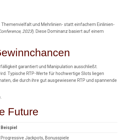
, Themenvielfalt und Mehrlinien- statt einfachem Einlinien-
Conference, 2023
). Diese Dominanz basiert auf einem
 Gewinnchancen
ligkeit garantiert und Manipulation ausschließt.
rd. Typische RTP-Werte für hochwertige Slots liegen
maten, die durch ihre gut ausgewiesene RTP und spannende
.
e Future
Beispiel
Progressive Jackpots, Bonusspiele