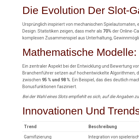
Die Evolution Der Slot-G
Ursprünglich inspiriert von mechanischen Spielautomaten, er
Design. Statistiken zeigen, dass mehr als
70%
der Online-Ca
komplexen Zusammenspiel aus Unterhaltung, Gewinnmöglich
Mathematische Modelle:
Ein zentraler Aspekt bei der Entwicklung und Bewertung vo
Branchenführer setzen auf hochentwickelte Algorithmen, d
zwischen
95 % und 98 %
. Ein Beispiel, das dies deutlich mac
Bonusfunktionen fasziniert.
Bei der Wahl eines Slots empfiehlt es sich, auf die Angaben
Innovationen Und Trend
Trend
Beschreibung
Gamifizierung
Integration von spieleri