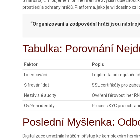
S narůstajícím objemem online hraní se zvýšila i důležitost
prostředí a ochrany hráčů. Platforma, jako je wildcasino cz lo
“Organizovaní a zodpovědní hráči jsou nástroj
Tabulka: Porovnání Nejd
Faktor
Popis
Licencování
Legitimita od regulační
Šifrování dat
SSL certifikáty pro zab
Nezávislé audity
Ověření férovosti her R
Ověření identity
Process KYC pro ochran
Poslední Myšlenka: Odbo
Digitalizace umožnila hráčům přístup ke komplexním herním