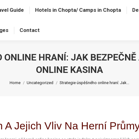
avel Guide
Hotels in Chopta/ Camps in Chopta
De
ages
Contact
 ONLINE HRANÍ: JAK BEZPEČNĚ 
ONLINE KASINA
You are here:
Home
Uncategorized
Strategie úspěšného online hraní: Jak…
 A Jejich Vliv Na Herní Průmy