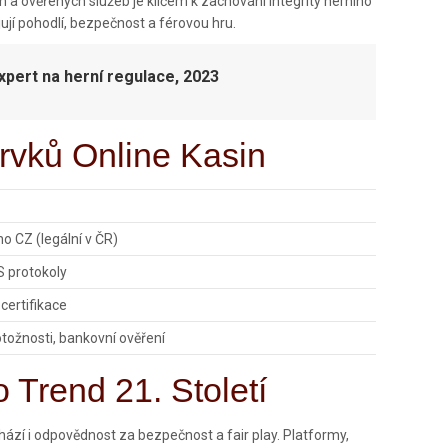
 a ověřených služeb je klíčem k zachování integrity herního
ojují pohodlí, bezpečnost a férovou hru.
xpert na herní regulace, 2023
rvků Online Kasin
o CZ (legální v ČR)
S protokoly
ertifikace
otožnosti, bankovní ověření
Trend 21. Století
zí i odpovědnost za bezpečnost a fair play. Platformy,