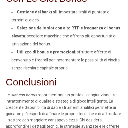
Gestione del bankroll
: impostare limiti di puntata e
termini di gioco.
Selezione delle slot con alto RTP e frequenza di bonus
elevata
: scegliere macchine che offrano più opportunità di
attivazione del bonus.
Utilizzo di bonus e promozioni
: sfruttare offerte di
benvenuto e freeroll per incrementare le possibilità di vincita
senza rischiare capitale proprio.
Conclusioni
Le
slot con bonus
rappresentano un punto di congiunzione tra
intrattenimento di qualità e strategia di gioco intelligente. La
crescente disponibilità di dati e strumenti analitici permette ai
giocatori più esperti di affinare le proprie tecniche e di affrontare
il settore con maggiore consapevolezza. Chi desidera
approfondire i dettagli tecnici, le strategie avanzate e le offerte