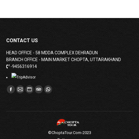
CONTACT US
HEAD OFFICE - 58 MDDA COMPLEX DEHRADUN
BRANCH OFFICE - MAIN MARKET CHOPTA, UTTARAKHAND
-9456316914
Find us on:
Facebook
Mail
Website
TripAdvisor
Whatsapp
page
page
page
page
page
opens
opens
opens
opens
opens
in
in
in
in
in
new
new
new
new
new
©ChoptaTour.Com-2023
window
window
window
window
window