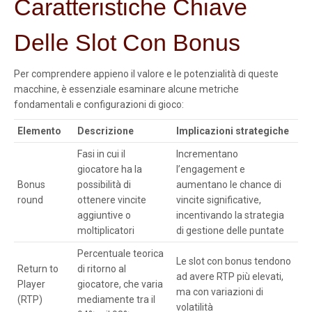
Caratteristiche Chiave
Delle Slot Con Bonus
Per comprendere appieno il valore e le potenzialità di queste
macchine, è essenziale esaminare alcune metriche
fondamentali e configurazioni di gioco:
Elemento
Descrizione
Implicazioni strategiche
Fasi in cui il
Incrementano
giocatore ha la
l’engagement e
Bonus
possibilità di
aumentano le chance di
round
ottenere vincite
vincite significative,
aggiuntive o
incentivando la strategia
moltiplicatori
di gestione delle puntate
Percentuale teorica
Le slot con bonus tendono
Return to
di ritorno al
ad avere RTP più elevati,
Player
giocatore, che varia
ma con variazioni di
(RTP)
mediamente tra il
volatilità