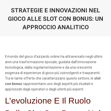
STRATEGIE E INNOVAZIONI NEL
GIOCO ALLE SLOT CON BONUS: UN
APPROCCIO ANALITICO
You are here:
Il mondo del gioco d’azzardo online ha attraversato negli ultimi
anni una trasformazione epocale, guidata dall’innovazione
tecnologica, dalla regolamentazione e da una crescente
esigenza di esperienze di gioco più coinvolgenti e trasparenti.
Tra le tante offerte che caratterizzano questo settore, le
slot
con bonus
rappresentano uno degli aspetti più studiati e
apprezzati dagli operatori e dagli utenti più esperti.
L’evoluzione E Il Ruolo