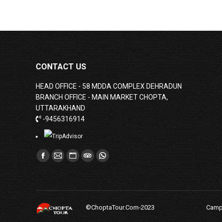
CONTACT US
HEAD OFFICE - 58 MDDA COMPLEX DEHRADUN
BRANCH OFFICE - MAIN MARKET CHOPTA,
UTTARAKHAND
-9456316914
Find us on:
Facebook
Mail
Website
TripAdvisor
Whatsapp
page
page
page
page
page
opens
opens
opens
opens
opens
in
in
in
in
in
©ChoptaTour.Com-2023
Camp
new
new
new
new
new