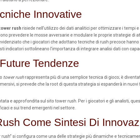
ecniche Innovative
tower rush
risiede nell’utilizzo dei dati analitici per ottimizzare i tempi e
ossono prevedere le mosse avversarie e modulare le proprie strategie di a
idenziato che i giocatori che adottano tecniche di rush precoce hanno un
i indicatori sottolineano l’importanza di integrare analisi dati con capac
E Future Tendenze
no
tower rush
rappresenta più di una semplice tecnica di gioco; è diventa
mersivi, si prevede che la root di questa strategia si espanderà in nuovi
ata e approfondita sul sito tower rush. Per i giocatori e gli analisti, q
icaci e sui trend emergenti nel settore.
 Rush Come Sintesi Di Innovaz
r rush” si configura come una delle strategie più dinamiche e tecnicamente