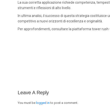
La sua corretta applicazione richiede competenza, tempestiv
strumenti e riflessioni di alto livello.
In ultima analisi, il successo di questa strategia costituis
competitivo a nuovi orizzonti di eccellenza e originalità.
Per approfondimenti, consultare la piattaforma tower rush – i
Leave A Reply
You must be
logged in
to post a comment.