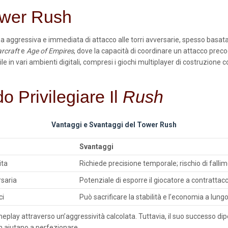
Tower Rush
a aggressiva e immediata di attacco alle torri avversarie, spesso basata 
arcraft
e
Age of Empires
, dove la capacità di coordinare un attacco preco
ile in vari ambienti digitali, compresi i giochi multiplayer di costruzione
o Privilegiare Il
Rush
Vantaggi e Svantaggi del Tower Rush
Svantaggi
ita
Richiede precisione temporale; rischio di fall
rsaria
Potenziale di esporre il giocatore a contrattacch
ci
Può sacrificare la stabilità e l’economia a lung
play attraverso un’aggressività calcolata. Tuttavia, il suo successo dipe
sh aiutano a perfezionare.