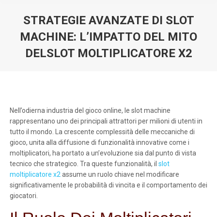
STRATEGIE AVANZATE DI SLOT
MACHINE: L’IMPATTO DEL MITO
DELSLOT MOLTIPLICATORE X2
You are here:
Nell’odierna industria del gioco online, le slot machine
rappresentano uno dei principali attrattori per milioni di utenti in
tutto il mondo. La crescente complessità delle meccaniche di
gioco, unita alla diffusione di funzionalità innovative come i
moltiplicatori, ha portato a un’evoluzione sia dal punto di vista
tecnico che strategico. Tra queste funzionalità, il
slot
moltiplicatore x2
assume un ruolo chiave nel modificare
significativamente le probabilità di vincita e il comportamento dei
giocatori.