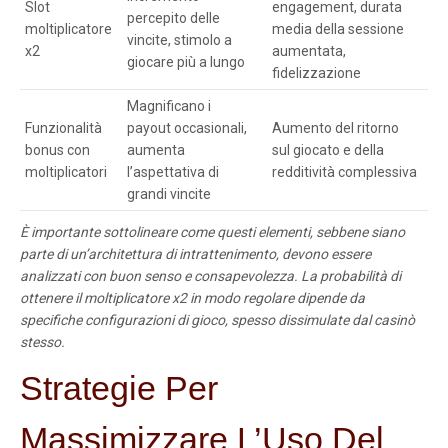
Slot
engagement, durata
percepito delle
moltiplicatore
media della sessione
vincite, stimolo a
x2
aumentata,
giocare più a lungo
fidelizzazione
Magnificano i
Funzionalità
payout occasionali,
Aumento del ritorno
bonus con
aumenta
sul giocato e della
moltiplicatori
l’aspettativa di
redditività complessiva
grandi vincite
È importante sottolineare come questi elementi, sebbene siano
parte di un’architettura di intrattenimento, devono essere
analizzati con buon senso e consapevolezza. La probabilità di
ottenere il moltiplicatore x2 in modo regolare dipende da
specifiche configurazioni di gioco, spesso dissimulate dal casinò
stesso.
Strategie Per
Massimizzare L’Uso Del