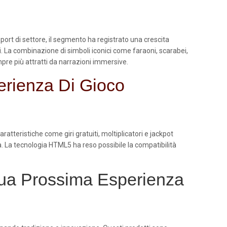
port di settore, il segmento ha registrato una crescita
 La combinazione di simboli iconici come faraoni, scarabei,
mpre più attratti da narrazioni immersive.
erienza Di Gioco
ratteristiche come giri gratuiti, moltiplicatori e jackpot
à. La tecnologia HTML5 ha reso possibile la compatibilità
ua Prossima Esperienza