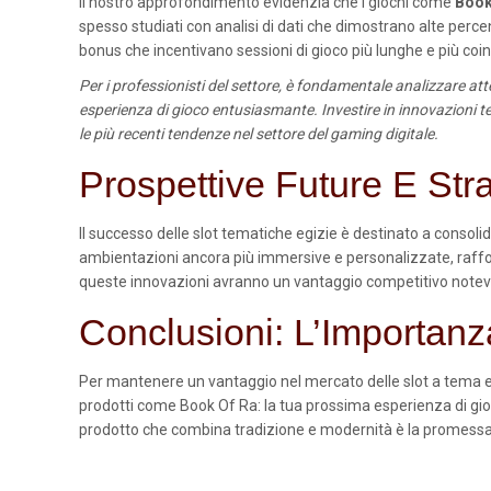
Il nostro approfondimento evidenzia che i giochi come
Book
spesso studiati con analisi di dati che dimostrano alte percen
bonus che incentivano sessioni di gioco più lunghe e più coin
Per i professionisti del settore, è fondamentale analizzare a
esperienza di gioco entusiasmante. Investire in innovazioni te
le più recenti tendenze nel settore del gaming digitale.
Prospettive Future E Str
Il successo delle slot tematiche egizie è destinato a consoli
ambientazioni ancora più immersive e personalizzate, raffor
queste innovazioni avranno un vantaggio competitivo notevol
Conclusioni: L’Importanz
Per mantenere un vantaggio nel mercato delle slot a tema egi
prodotti come Book Of Ra: la tua prossima esperienza di gioc
prodotto che combina tradizione e modernità è la promessa di