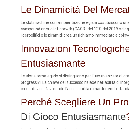
Le Dinamicità Del Mercat
Le slot machine con ambientazione egizia costituiscono una qu
compound annual of growth (CAGR) del 12% dal 2019 ad oggi, 
i geroglifici e le piramidi crea un richiamo immediato e coin
Innovazioni Tecnologich
Entusiasmante
Le slot a tema egizio si distinguono per l’uso avanzato di gra
progressivi. La chiave del successo risiede nell’abilità di i
cross-device, favorendo l’accessibilità e mantenendo standar
Perché Scegliere Un Pr
Di Gioco Entusiasmante