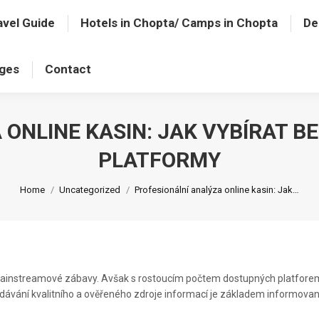
avel Guide
Hotels in Chopta/ Camps in Chopta
De
ages
Contact
 ONLINE KASIN: JAK VYBÍRAT 
PLATFORMY
You are here:
Home
Uncategorized
Profesionální analýza online kasin: Jak…
tí mainstreamové zábavy. Avšak s rostoucím počtem dostupných platforem
dávání kvalitního a ověřeného zdroje informací je základem informované