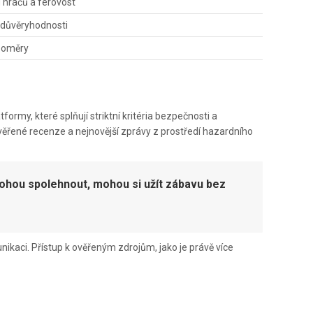
 hráčů a férovost
a důvěryhodnosti
 poměry
ormy, které splňují striktní kritéria bezpečnosti a
 ověřené recenze a nejnovější zprávy z prostředí hazardního
 mohou spolehnout, mohou si užít zábavu bez
ikaci. Přístup k ověřeným zdrojům, jako je právě více