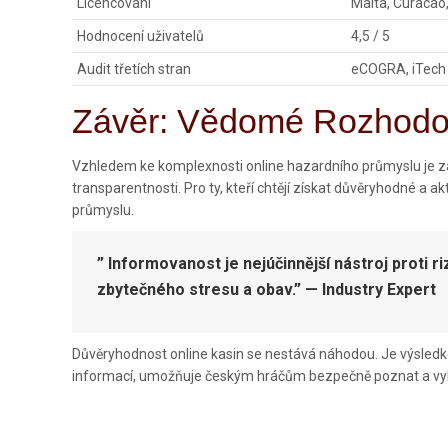
Licencování
Malta, Curacao,
Hodnocení uživatelů
4,5 / 5
Audit třetích stran
eCOGRA, iTech
Závěr: Vědomé Rozhodo
Vzhledem ke komplexnosti online hazardního průmyslu je základ
transparentnosti. Pro ty, kteří chtějí získat důvěryhodné a 
průmyslu.
” Informovanost je nejúčinnější nástroj proti
zbytečného stresu a obav.” — Industry Expert
Důvěryhodnost online kasin se nestává náhodou. Je výsledke
informací, umožňuje českým hráčům bezpečně poznat a vybra