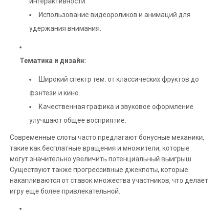
интерактивности.
Использование видеороликов и анимаций для
удержания внимания.
Тематика и дизайн:
Широкий спектр тем: от классических фруктов до
фэнтези и кино.
Качественная графика и звуковое оформление
улучшают общее восприятие.
Современные слоты часто предлагают бонусные механики,
такие как бесплатные вращения и множители, которые
могут значительно увеличить потенциальный выигрыш.
Существуют также прогрессивные джекпоты, которые
накапливаются от ставок множества участников, что делает
игру еще более привлекательной.