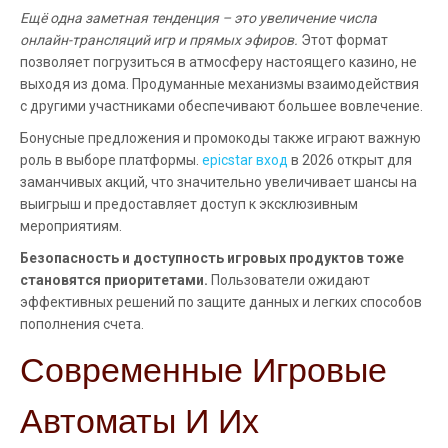
Ещё одна заметная тенденция – это увеличение числа
онлайн-трансляций игр и прямых эфиров.
Этот формат
позволяет погрузиться в атмосферу настоящего казино, не
выходя из дома. Продуманные механизмы взаимодействия
с другими участниками обеспечивают большее вовлечение.
Бонусные предложения и промокоды также играют важную
роль в выборе платформы.
epicstar вход
в 2026 открыт для
заманчивых акций, что значительно увеличивает шансы на
выигрыш и предоставляет доступ к эксклюзивным
мероприятиям.
Безопасность и доступность игровых продуктов тоже
становятся приоритетами.
Пользователи ожидают
эффективных решений по защите данных и легких способов
пополнения счета.
Современные Игровые
Автоматы И Их