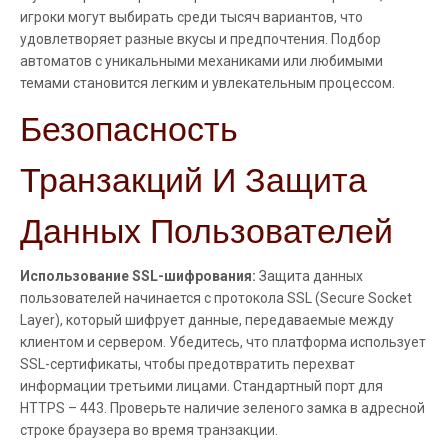
игроки могут выбирать среди тысяч вариантов, что
удовлетворяет разные вкусы и предпочтения. Подбор
автоматов с уникальными механиками или любимыми
темами становится легким и увлекательным процессом.
Безопасность
Транзакций И Защита
Данных Пользователей
Использование SSL-шифрования:
Защита данных
пользователей начинается с протокола SSL (Secure Socket
Layer), который шифрует данные, передаваемые между
клиентом и сервером. Убедитесь, что платформа использует
SSL-сертификаты, чтобы предотвратить перехват
информации третьими лицами. Стандартный порт для
HTTPS – 443. Проверьте наличие зеленого замка в адресной
строке браузера во время транзакции.