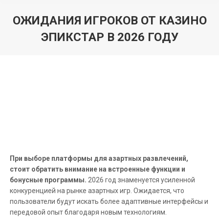
ОЖИДАНИЯ ИГРОКОВ ОТ КАЗИНО
ЭПИКСТАР В 2026 ГОДУ
You are here:
При выборе платформы для азартных развлечений,
стоит обратить внимание на встроенные функции и
бонусные программы.
2026 год знаменуется усиленной
конкуренцией на рынке азартных игр. Ожидается, что
пользователи будут искать более адаптивные интерфейсы и
передовой опыт благодаря новым технологиям.