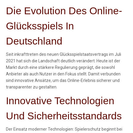
Die Evolution Des Online-
Glücksspiels In
Deutschland
Seit inkrafttreten des neuen Glücksspielstaatsvertrags im Juli
2021 hat sich die Landschaft deutlich verändert. Heute ist der
Markt durch eine stärkere Regulierung geprägt, die sowohl
Anbieter als auch Nutzer in den Fokus stellt. Damit verbunden
sind innovative Ansätze, um das Online-Erlebnis sicherer und
transparenter zu gestalten.
Innovative Technologien
Und Sicherheitsstandards
Der Einsatz moderner Technologien: Spielerschutz beginnt bei