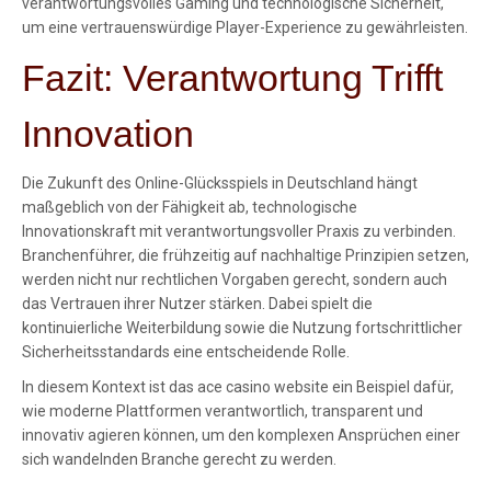
verantwortungsvolles Gaming und technologische Sicherheit,
um eine vertrauenswürdige Player-Experience zu gewährleisten.
Fazit: Verantwortung Trifft
Innovation
Die Zukunft des Online-Glücksspiels in Deutschland hängt
maßgeblich von der Fähigkeit ab, technologische
Innovationskraft mit verantwortungsvoller Praxis zu verbinden.
Branchenführer, die frühzeitig auf nachhaltige Prinzipien setzen,
werden nicht nur rechtlichen Vorgaben gerecht, sondern auch
das Vertrauen ihrer Nutzer stärken. Dabei spielt die
kontinuierliche Weiterbildung sowie die Nutzung fortschrittlicher
Sicherheitsstandards eine entscheidende Rolle.
In diesem Kontext ist das ace casino website ein Beispiel dafür,
wie moderne Plattformen verantwort­lich, transparent und
innovativ agieren können, um den komplexen Ansprüchen einer
sich wandelnden Branche gerecht zu werden.