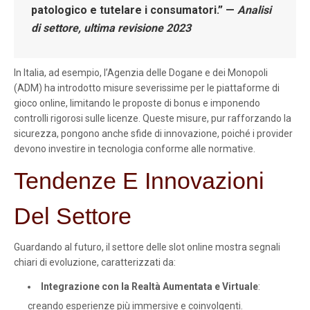
patologico e tutelare i consumatori.” —
Analisi
di settore, ultima revisione 2023
In Italia, ad esempio, l’Agenzia delle Dogane e dei Monopoli
(ADM) ha introdotto misure severissime per le piattaforme di
gioco online, limitando le proposte di bonus e imponendo
controlli rigorosi sulle licenze. Queste misure, pur rafforzando la
sicurezza, pongono anche sfide di innovazione, poiché i provider
devono investire in tecnologia conforme alle normative.
Tendenze E Innovazioni
Del Settore
Guardando al futuro, il settore delle slot online mostra segnali
chiari di evoluzione, caratterizzati da:
Integrazione con la Realtà Aumentata e Virtuale
:
creando esperienze più immersive e coinvolgenti.