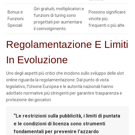
Giri gratuiti, moltiplicatori e
Bonus e
Possono significare
funzioni di turing sono
Funzioni
vincite più
progettati per aumentare
Speciali
frequenti o più alte.
il coinvolgimento.
Regolamentazione E Limiti
In Evoluzione
Uno degli aspetti più critici che incidono sullo sviluppo delle slot
online riguarda la regolamentazione. Dal punto di vista
legislativo, l’Unione Europea e le autorità nazionali hanno
adottato normative più stringenti per garantire trasparenza e
protezione dei giocatori.
“Le restrizioni sulla pubblicità, i limiti di puntata
e le condizioni di licenza sono strumenti
fondamentali per prevenire l’azzardo