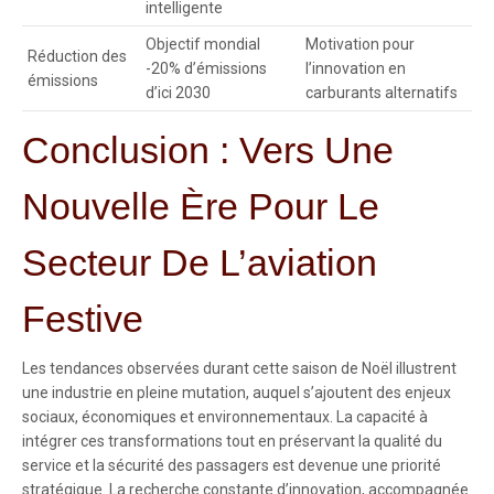
intelligente
Objectif mondial
Motivation pour
Réduction des
-20% d’émissions
l’innovation en
émissions
d’ici 2030
carburants alternatifs
Conclusion : Vers Une
Nouvelle Ère Pour Le
Secteur De L’aviation
Festive
Les tendances observées durant cette saison de Noël illustrent
une industrie en pleine mutation, auquel s’ajoutent des enjeux
sociaux, économiques et environnementaux. La capacité à
intégrer ces transformations tout en préservant la qualité du
service et la sécurité des passagers est devenue une priorité
stratégique. La recherche constante d’innovation, accompagnée