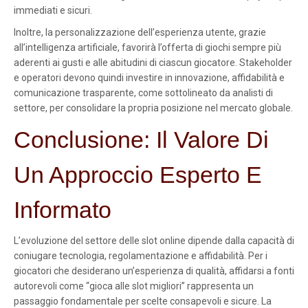
immediati e sicuri.
Inoltre, la personalizzazione dell’esperienza utente, grazie
all’intelligenza artificiale, favorirà l’offerta di giochi sempre più
aderenti ai gusti e alle abitudini di ciascun giocatore. Stakeholder
e operatori devono quindi investire in innovazione, affidabilità e
comunicazione trasparente, come sottolineato da analisti di
settore, per consolidare la propria posizione nel mercato globale.
Conclusione: Il Valore Di
Un Approccio Esperto E
Informato
L’evoluzione del settore delle slot online dipende dalla capacità di
coniugare tecnologia, regolamentazione e affidabilità. Per i
giocatori che desiderano un’esperienza di qualità, affidarsi a fonti
autorevoli come “gioca alle slot migliori” rappresenta un
passaggio fondamentale per scelte consapevoli e sicure. La