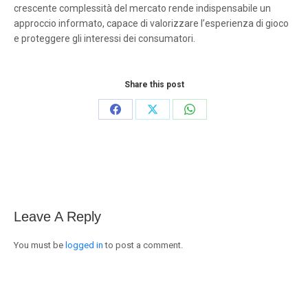
crescente complessità del mercato rende indispensabile un
approccio informato, capace di valorizzare l’esperienza di gioco
e proteggere gli interessi dei consumatori.
Share this post
Share
Share
Share
on
on
on
Facebook
X
WhatsApp
Leave A Reply
You must be
logged in
to post a comment.