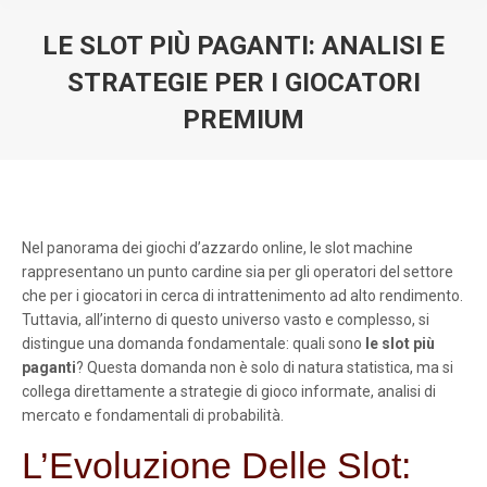
LE SLOT PIÙ PAGANTI: ANALISI E
STRATEGIE PER I GIOCATORI
PREMIUM
You are here:
Nel panorama dei giochi d’azzardo online, le slot machine
rappresentano un punto cardine sia per gli operatori del settore
che per i giocatori in cerca di intrattenimento ad alto rendimento.
Tuttavia, all’interno di questo universo vasto e complesso, si
distingue una domanda fondamentale: quali sono
le slot più
paganti
? Questa domanda non è solo di natura statistica, ma si
collega direttamente a strategie di gioco informate, analisi di
mercato e fondamentali di probabilità.
L’Evoluzione Delle Slot: