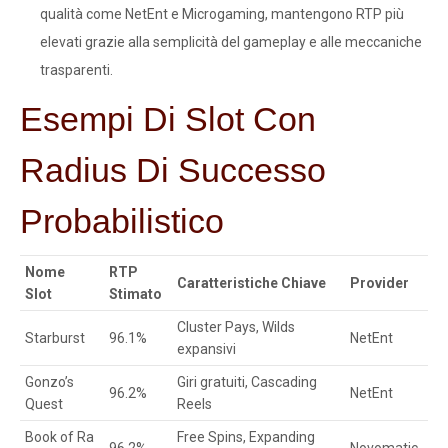
qualità come NetEnt e Microgaming, mantengono RTP più
elevati grazie alla semplicità del gameplay e alle meccaniche
trasparenti.
Esempi Di Slot Con
Radius Di Successo
Probabilistico
Nome
RTP
Caratteristiche Chiave
Provider
Slot
Stimato
Cluster Pays, Wilds
Starburst
96.1%
NetEnt
expansivi
Gonzo’s
Giri gratuiti, Cascading
96.2%
NetEnt
Quest
Reels
Book of Ra
Free Spins, Expanding