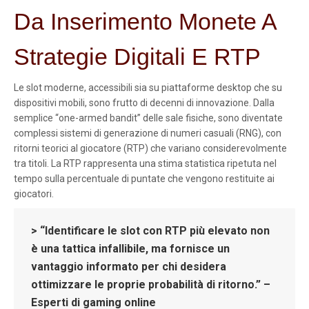
Da Inserimento Monete A
Strategie Digitali E RTP
Le slot moderne, accessibili sia su piattaforme desktop che su
dispositivi mobili, sono frutto di decenni di innovazione. Dalla
semplice “one-armed bandit” delle sale fisiche, sono diventate
complessi sistemi di generazione di numeri casuali (RNG), con
ritorni teorici al giocatore (RTP) che variano considerevolmente
tra titoli. La RTP rappresenta una stima statistica ripetuta nel
tempo sulla percentuale di puntate che vengono restituite ai
giocatori.
> “Identificare le slot con RTP più elevato non
è una tattica infallibile, ma fornisce un
vantaggio informato per chi desidera
ottimizzare le proprie probabilità di ritorno.” –
Esperti di gaming online