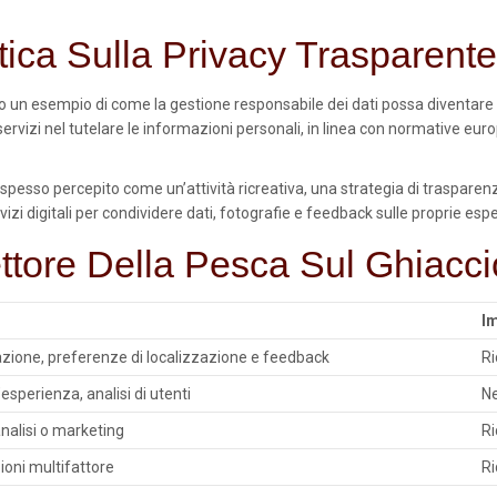
tica Sulla Privacy Trasparen
un esempio di come la gestione responsabile dei dati possa diventare un 
 servizi nel tutelare le informazioni personali, in linea con normative
 spesso percepito come un’attività ricreativa, una strategia di trasparenz
izi digitali per condividere dati, fotografie e feedback sulle proprie esp
tore Della Pesca Sul Ghiacci
Im
razione, preferenze di localizzazione e feedback
Ri
esperienza, analisi di utenti
Ne
analisi o marketing
Ri
zioni multifattore
Ri