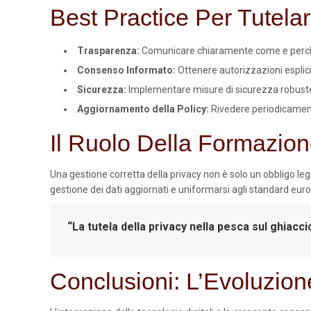
Best Practice Per Tutelar
Trasparenza:
Comunicare chiaramente come e perché 
Consenso Informato:
Ottenere autorizzazioni esplicit
Sicurezza:
Implementare misure di sicurezza robuste
Aggiornamento della Policy:
Rivedere periodicamente
Il Ruolo Della Formazion
Una gestione corretta della privacy non è solo un obbligo leg
gestione dei dati aggiornati e uniformarsi agli standard europ
“La tutela della privacy nella pesca sul ghiaccio
Conclusioni: L’Evoluzione