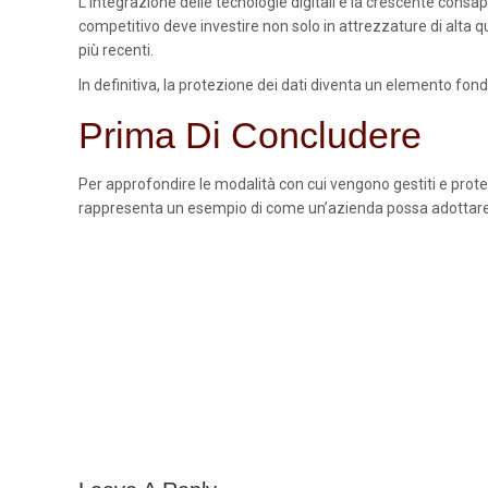
L’integrazione delle tecnologie digitali e la crescente consa
competitivo deve investire non solo in attrezzature di alta q
più recenti.
In definitiva, la protezione dei dati diventa un elemento fond
Prima Di Concludere
Per approfondire le modalità con cui vengono gestiti e protetti
rappresenta un esempio di come un’azienda possa adottare u