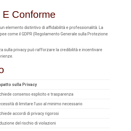
te E Conforme
elemento distintivo di affidabilità e professionalità. La
 europee come il GDPR (Regolamento Generale sulla Protezione
a sulla privacy può rafforzare la credibilità e incentivare
erienze.
o
patto sulla Privacy
chiede consenso esplicito e trasparenza
cessità di limitare l’uso al minimo necessario
chiede accordi di privacy rigorosi
duzione del rischio di violazioni