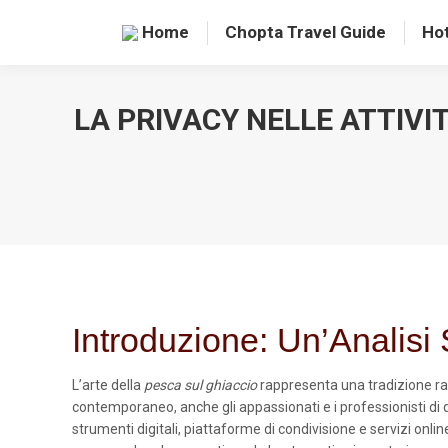
Home
Chopta Travel Guide
Hot
LA PRIVACY NELLE ATTIVI
Introduzione: Un’Analisi 
L’arte della
pesca sul ghiaccio
rappresenta una tradizione rad
contemporaneo, anche gli appassionati e i professionisti di q
strumenti digitali, piattaforme di condivisione e servizi on