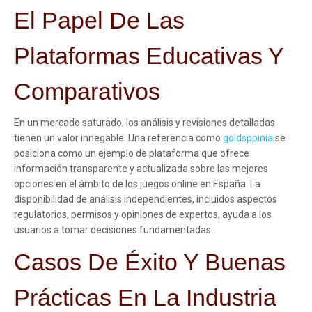
El Papel De Las
Plataformas Educativas Y
Comparativos
En un mercado saturado, los análisis y revisiones detalladas
tienen un valor innegable. Una referencia como
goldsppinia
se
posiciona como un ejemplo de plataforma que ofrece
información transparente y actualizada sobre las mejores
opciones en el ámbito de los juegos online en España. La
disponibilidad de análisis independientes, incluidos aspectos
regulatorios, permisos y opiniones de expertos, ayuda a los
usuarios a tomar decisiones fundamentadas.
Casos De Éxito Y Buenas
Prácticas En La Industria