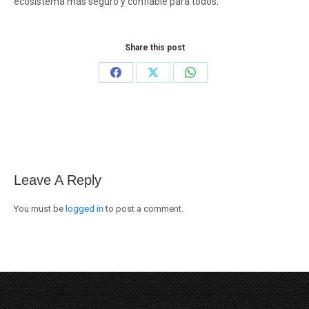
ecosistema más seguro y confiable para todos.
Share this post
Share
Share
Share
on
on
on
Facebook
X
WhatsApp
Leave A Reply
You must be
logged in
to post a comment.