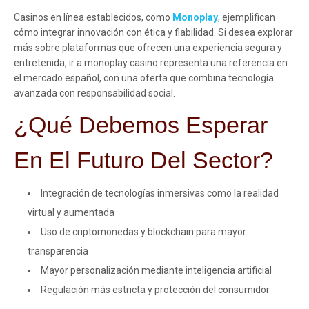
Casinos en línea establecidos, como
Monoplay
, ejemplifican
cómo integrar innovación con ética y fiabilidad. Si desea explorar
más sobre plataformas que ofrecen una experiencia segura y
entretenida, ir a monoplay casino representa una referencia en
el mercado español, con una oferta que combina tecnología
avanzada con responsabilidad social.
¿Qué Debemos Esperar
En El Futuro Del Sector?
Integración de tecnologías inmersivas como la realidad
virtual y aumentada
Uso de criptomonedas y blockchain para mayor
transparencia
Mayor personalización mediante inteligencia artificial
Regulación más estricta y protección del consumidor