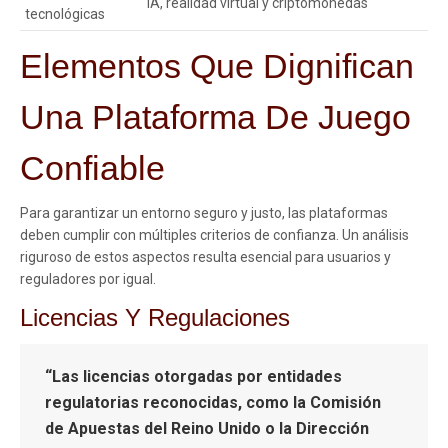
IA, realidad virtual y criptomonedas
tecnológicas
Elementos Que Dignifican
Una Plataforma De Juego
Confiable
Para garantizar un entorno seguro y justo, las plataformas
deben cumplir con múltiples criterios de confianza. Un análisis
riguroso de estos aspectos resulta esencial para usuarios y
reguladores por igual.
Licencias Y Regulaciones
“Las licencias otorgadas por entidades
regulatorias reconocidas, como la Comisión
de Apuestas del Reino Unido o la Dirección