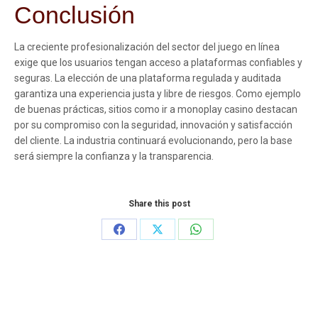
Conclusión
La creciente profesionalización del sector del juego en línea
exige que los usuarios tengan acceso a plataformas confiables y
seguras. La elección de una plataforma regulada y auditada
garantiza una experiencia justa y libre de riesgos. Como ejemplo
de buenas prácticas, sitios como ir a monoplay casino destacan
por su compromiso con la seguridad, innovación y satisfacción
del cliente. La industria continuará evolucionando, pero la base
será siempre la confianza y la transparencia.
Share this post
Share
Share
Share
on
on
on
Facebook
X
WhatsApp