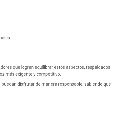
nales.
radores que logren equilibrar estos aspectos, respaldados
vez más exigente y competitivo.
rios puedan disfrutar de manera responsable, sabiendo que