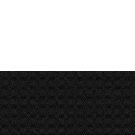
Facebook
X
WhatsApp