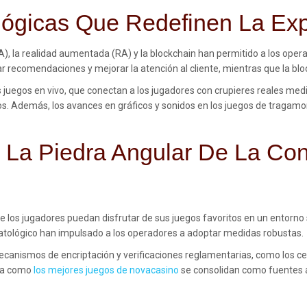
lógicas Que Redefinen La Ex
 (IA), la realidad aumentada (RA) y la blockchain han permitido a los op
zar recomendaciones y mejorar la atención al cliente, mientras que la blo
 juegos en vivo, que conectan a los jugadores con crupieres reales medi
os. Además, los avances en gráficos y sonidos en los juegos de tragamon
 La Piedra Angular De La Con
e los jugadores puedan disfrutar de sus juegos favoritos en un entorno s
o patológico han impulsado a los operadores a adoptar medidas robustas.
anismos de encriptación y verificaciones reglamentarias, como los cer
cia como
los mejores juegos de novacasino
se consolidan como fuentes a