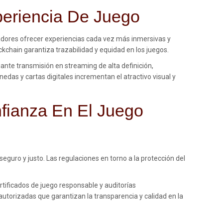
periencia De Juego
eradores ofrecer experiencias cada vez más inmersivas y
ckchain garantiza trazabilidad y equidad en los juegos.
ante transmisión en streaming de alta definición,
edas y cartas digitales incrementan el atractivo visual y
fianza En El Juego
eguro y justo. Las regulaciones en torno a la protección del
tificados de juego responsable y auditorías
utorizadas que garantizan la transparencia y calidad en la