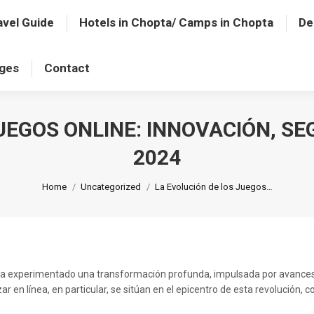
avel Guide
Hotels in Chopta/ Camps in Chopta
De
ages
Contact
UEGOS ONLINE: INNOVACIÓN, SE
2024
You are here:
Home
Uncategorized
La Evolución de los Juegos…
ital ha experimentado una transformación profunda, impulsada por avan
ar en línea, en particular, se sitúan en el epicentro de esta revolució