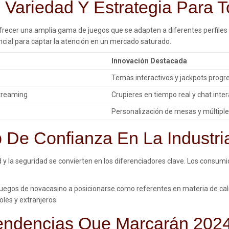
 Variedad Y Estrategia Para 
n ofrecer una amplia gama de juegos que se adapten a diferentes perfil
ncial para captar la atención en un mercado saturado.
Innovación Destacada
Temas interactivos y jackpots progr
streaming
Crupieres en tiempo real y chat inter
Personalización de mesas y múltiple
b De Confianza En La Industri
d y la seguridad se convierten en los diferenciadores clave. Los consu
juegos de novacasino a posicionarse como referentes en materia de cal
les y extranjeros.
Tendencias Que Marcarán 2024