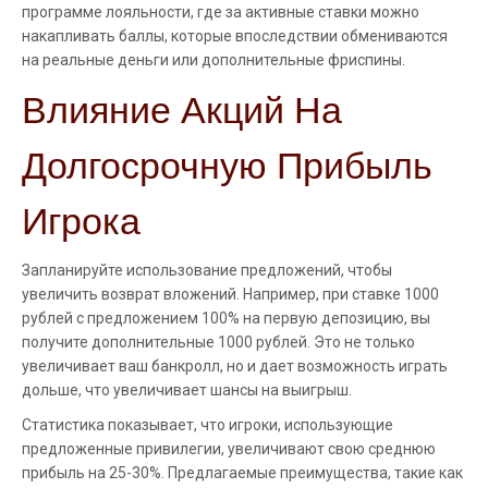
программе лояльности, где за активные ставки можно
накапливать баллы, которые впоследствии обмениваются
на реальные деньги или дополнительные фриспины.
Влияние Акций На
Долгосрочную Прибыль
Игрока
Запланируйте использование предложений, чтобы
увеличить возврат вложений. Например, при ставке 1000
рублей с предложением 100% на первую депозицию, вы
получите дополнительные 1000 рублей. Это не только
увеличивает ваш банкролл, но и дает возможность играть
дольше, что увеличивает шансы на выигрыш.
Статистика показывает, что игроки, использующие
предложенные привилегии, увеличивают свою среднюю
прибыль на 25-30%. Предлагаемые преимущества, такие как