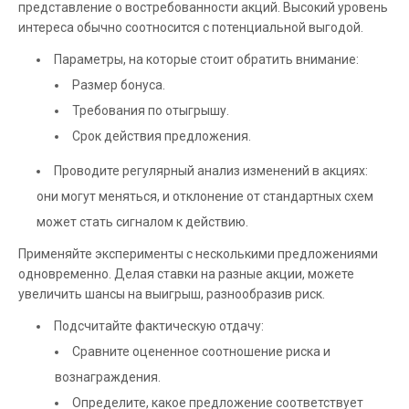
представление о востребованности акций. Высокий уровень
интереса обычно соотносится с потенциальной выгодой.
Параметры, на которые стоит обратить внимание:
Размер бонуса.
Требования по отыгрышу.
Срок действия предложения.
Проводите регулярный анализ изменений в акциях:
они могут меняться, и отклонение от стандартных схем
может стать сигналом к действию.
Применяйте эксперименты с несколькими предложениями
одновременно. Делая ставки на разные акции, можете
увеличить шансы на выигрыш, разнообразив риск.
Подсчитайте фактическую отдачу:
Сравните оцененное соотношение риска и
вознаграждения.
Определите, какое предложение соответствует