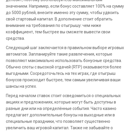
значением. Например, если бонус составляет 100% на сумму
до 5000 рублей, внесите именно эту сумму, чтобы удвоить
свой стартовый капитал. В дополнение стоит обратить
внимание на требования по отыгрышу: чем ниже
коэффициент, тем быстрее вы сможете вывести свои
средства.
Следующий шаг заключается в правильном выборе игровых
автоматов. Запланируйте такие развлечения, которые
позволяют максимально использовать бонусные средства.
Обычно слоты с высокой отдачей (RTP) оказываются более
выгодными. Сосредоточьтесь на тех играх, где отыгрыш
бонусов происходит быстрее, тем самым увеличивая ваши
шансы на успех.
Перед началом ставок стоит осведомиться о специальных
акциях и предложениях, которые могут быть доступны в
разные дни или на определённые события. Часто казино
предлагает дополнительные бонусы на выходные или в
специальные праздники, что позволяет существенно
увеличить ваш игровой капитал. Также не забывайте о