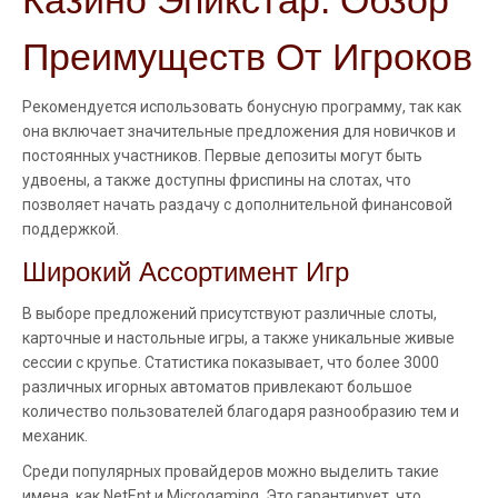
Казино Эпикстар: Обзор
Преимуществ От Игроков
Рекомендуется использовать бонусную программу, так как
она включает значительные предложения для новичков и
постоянных участников. Первые депозиты могут быть
удвоены, а также доступны фриспины на слотах, что
позволяет начать раздачу с дополнительной финансовой
поддержкой.
Широкий Ассортимент Игр
В выборе предложений присутствуют различные слоты,
карточные и настольные игры, а также уникальные живые
сессии с крупье. Статистика показывает, что более 3000
различных игорных автоматов привлекают большое
количество пользователей благодаря разнообразию тем и
механик.
Среди популярных провайдеров можно выделить такие
имена, как NetEnt и Microgaming. Это гарантирует, что