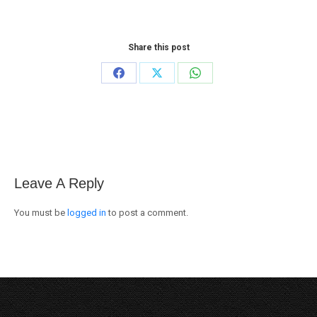
Share this post
Share
Share
Share
on
on
on
Facebook
X
WhatsApp
Leave A Reply
You must be
logged in
to post a comment.