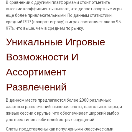
В сравнении с другими платформами стоит отметить
высокие коэффициенты выплат, что делает азартные игры
еще более привлекательными. По данным статистики,
средний RTP (возврат игроку) в играх составляет около 95-
97%, что выше, чем в среднем по рынку.
Уникальные Игровые
Возможности И
Ассортимент
Развлечений
В данном месте предлагаются более 2000 различных
азартных развлечений, включая слоты, настольные игры, и
живые сессии с крупье, что обеспечивает широкий выбор
для всех типов любителей острых ощущений.
Слоты представлены как популярными классическими