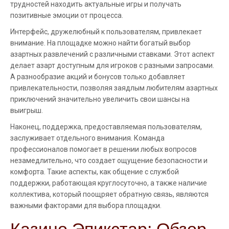
трудностей находить актуальные игры и получать
позитивные эмоции от процесса.
Интерфейс, дружелюбный к пользователям, привлекает
внимание. На площадке можно найти богатый выбор
азартных развлечений с различными ставками. Этот аспект
делает азарт доступным для игроков с разными запросами.
А разнообразие акций и бонусов только добавляет
привлекательности, позволяя заядлым любителям азартных
приключений значительно увеличить свои шансы на
выигрыш.
Наконец, поддержка, предоставляемая пользователям,
заслуживает отдельного внимания. Команда
профессионалов помогает в решении любых вопросов
незамедлительно, что создает ощущение безопасности и
комфорта. Такие аспекты, как общение с службой
поддержки, работающая круглосуточно, а также наличие
коллектива, который поощряет обратную связь, являются
важными факторами для выбора площадки.