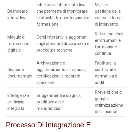
Interfaccia utente intuitiva
Migliore
Dashboard
che permette di monitorare
gestione delle
interattiva
le attività di manutenzione e
risorse e tempi
formazione
di intervento
Riduzione degli
Modulo di
Corsi interattivi e aggiornati
errori umani e
formazione
sugli standard di sicurezza e
formazione
digitale
procedure tecniche
continua
Archiviazione e
Facilitare la
Gestione
aggiornamento di manuali,
conformità
documentale
certificazioni e report di
normativa e
ispezione
audit
Prevenzione di
Intelligenza
Suggerimenti e diagnosi
guasti e
artificiale
predittive delle
ottimizzazione
integrata
manutenzioni
delle risorse
Processo Di Integrazione E