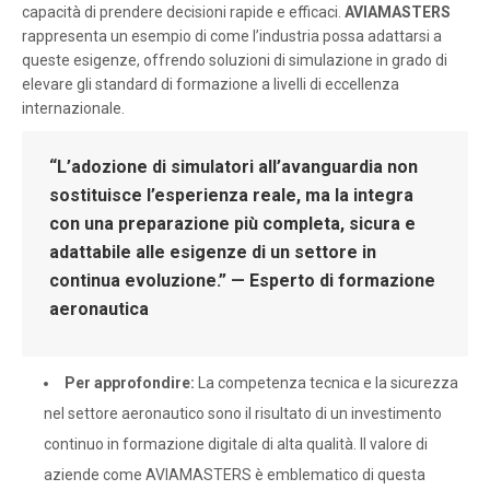
capacità di prendere decisioni rapide e efficaci.
AVIAMASTERS
rappresenta un esempio di come l’industria possa adattarsi a
queste esigenze, offrendo soluzioni di simulazione in grado di
elevare gli standard di formazione a livelli di eccellenza
internazionale.
“L’adozione di simulatori all’avanguardia non
sostituisce l’esperienza reale, ma la integra
con una preparazione più completa, sicura e
adattabile alle esigenze di un settore in
continua evoluzione.” — Esperto di formazione
aeronautica
Per approfondire:
La competenza tecnica e la sicurezza
nel settore aeronautico sono il risultato di un investimento
continuo in formazione digitale di alta qualità. Il valore di
aziende come AVIAMASTERS è emblematico di questa