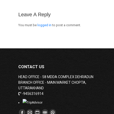
Leave A Reply
You must be
logged in
to post a comment.
CONTACT US
HEAD OFFICE - 58 MDDA COMPLEX DEHRADUN
BRANCH OFFICE - MAIN MARKET CHOPTA,
UTTARAKHAND
-9456316914
Find us on: