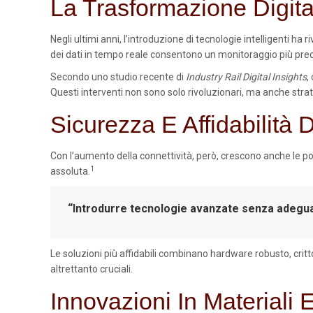
La Trasformazione Digita
Negli ultimi anni, l’introduzione di tecnologie intelligenti ha 
dei dati in tempo reale consentono un monitoraggio più prec
Secondo uno studio recente di
Industry Rail Digital Insights
,
Questi interventi non sono solo rivoluzionari, ma anche strat
Sicurezza E Affidabilità D
Con l’aumento della connettività, però, crescono anche le pot
1
assoluta.
“Introdurre tecnologie avanzate senza adeguat
Le soluzioni più affidabili combinano hardware robusto, crit
altrettanto cruciali.
Innovazioni In Materiali E