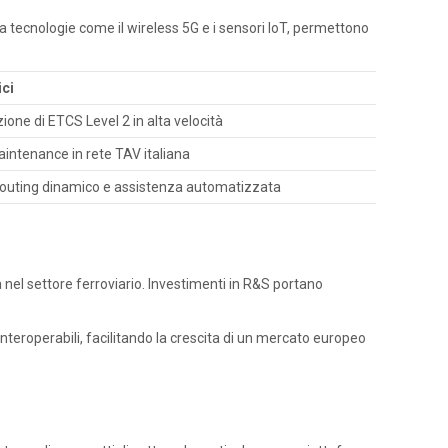
 a tecnologie come il wireless 5G e i sensori IoT, permettono
ici
one di ETCS Level 2 in alta velocità
aintenance in rete TAV italiana
 routing dinamico e assistenza automatizzata
a nel settore ferroviario. Investimenti in R&S portano
nteroperabili, facilitando la crescita di un mercato europeo