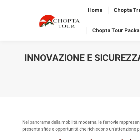
Home
Chopta Tr
Chopta Tour Pack
INNOVAZIONE E SICUREZZA
Nel panorama della mobilità moderna, le ferrovie rappresentano
presenta sfide e opportunità che richiedono un’attenzione parti