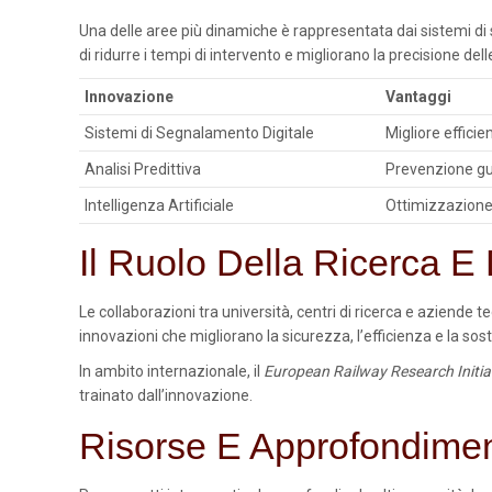
Una delle aree più dinamiche è rappresentata dai sistemi di s
di ridurre i tempi di intervento e migliorano la precisione delle
Innovazione
Vantaggi
Sistemi di Segnalamento Digitale
Migliore effici
Analisi Predittiva
Prevenzione gu
Intelligenza Artificiale
Ottimizzazione 
Il Ruolo Della Ricerca E
Le collaborazioni tra università, centri di ricerca e aziende
innovazioni che migliorano la sicurezza, l’efficienza e la soste
In ambito internazionale, il
European Railway Research Initia
trainato dall’innovazione.
Risorse E Approfondimen