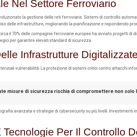
le Nel Settore Ferroviario
rivoluzionato la gestione delle reti ferroviarie. Sistemi di controllo autom
iso delle infrastrutture, migliorando la pianificazione e rispondendo 
 circa il 70% delle compagnie ferroviarie europee ha avviato progetti di 
egici per garantire elevati standard di sicurezza.
elle Infrastrutture Digitalizzat
enziali vulnerabilità. La protezione di sistemi critici contro attacchi i
e misure di sicurezza rischia di compromettere non solo le 
tografia avanzata e strategie di cybersecurity su più livelli. Investimen
 Tecnologie Per Il Controllo De