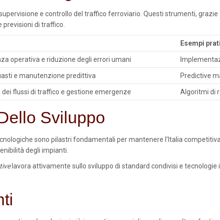
upervisione e controllo del traffico ferroviario. Questi strumenti, grazie
 previsioni di traffico.
Esempi prat
enza operativa e riduzione degli errori umani
Implementazi
asti e manutenzione predittiva
Predictive m
dei flussi di traffico e gestione emergenze
Algoritmi di
 Dello Sviluppo
 tecnologiche sono pilastri fondamentali per mantenere l’Italia competitiv
nibilità degli impianti.
tive
lavora attivamente sullo sviluppo di standard condivisi e tecnologie i
ti