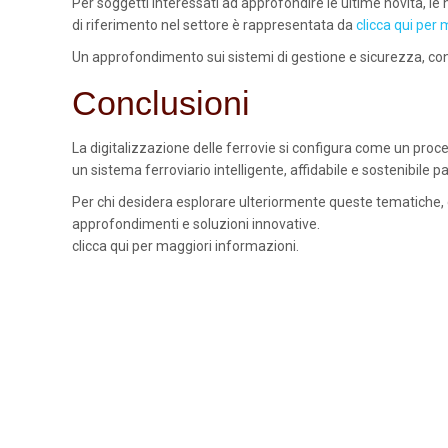
Per soggetti interessati ad approfondire le ultime novità, le 
di riferimento nel settore è rappresentata da
clicca qui per
Un approfondimento sui sistemi di gestione e sicurezza, con e
Conclusioni
La digitalizzazione delle ferrovie si configura come un proc
un sistema ferroviario intelligente, affidabile e sostenibile 
Per chi desidera esplorare ulteriormente queste tematiche, con
approfondimenti e soluzioni innovative.
clicca qui per maggiori informazioni.