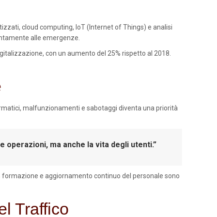
atizzati, cloud computing, IoT (Internet of Things) e analisi
prontamente alle emergenze.
digitalizzazione, con un aumento del 25% rispetto al 2018.
e
nformatici, malfunzionamenti e sabotaggi diventa una priorità
operazioni, ma anche la vita degli utenti.”
ti in formazione e aggiornamento continuo del personale sono
l Traffico