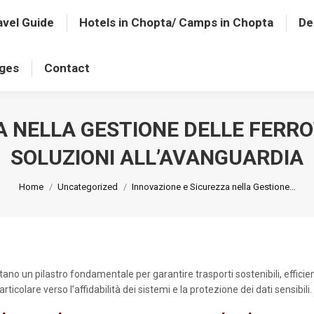
avel Guide
Hotels in Chopta/ Camps in Chopta
De
ages
Contact
 NELLA GESTIONE DELLE FERROV
SOLUZIONI ALL’AVANGUARDIA
You are here:
Home
Uncategorized
Innovazione e Sicurezza nella Gestione…
 un pilastro fondamentale per garantire trasporti sostenibili, efficienti
colare verso l’affidabilità dei sistemi e la protezione dei dati sensibili.