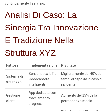
continuamente il servizio.
Analisi Di Caso: La
Sinergia Tra Innovazione
E Tradizione Nella
Struttura XYZ
Fattore
Implementazione
Risultato
Sensoristica IoT e
Miglioramento del 40% dei
Sistema di
videocamere
tempi di risposta in caso di
sicurezza
intelligenti
incidente
App dedicata con
Gestione
Aumento del 25% della
tracciamento
clienti
permanenza media
progressi