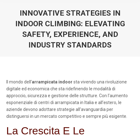
INNOVATIVE STRATEGIES IN
INDOOR CLIMBING: ELEVATING
SAFETY, EXPERIENCE, AND
INDUSTRY STANDARDS
You are here:
Il mondo dell’
arrampicata indoor
sta vivendo una rivoluzione
digitale ed economica che sta ridefinendo le modalità di
approccio, sicurezza e gestione delle strutture. Con l’aumento
esponenziale di centri di arrampicata in Italia e all’estero, le
aziende devono adottare strategie all’avanguardia per
distinguersi in un mercato competitivo e sempre più esigente.
La Crescita E Le