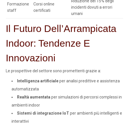
Riduzione del 15% degli
Formazione
Corsi online
incidenti dovuti a errori
staff
certificati
umani
Il Futuro Dell’Arrampicata
Indoor: Tendenze E
Innovazioni
Le prospettive del settore sono promettenti grazie a:
Intelligenza artificiale
per analisi predittive e assistenza
automatizzata
Realtà aumentata
per simulazioni di percorsi complessi in
ambienti indoor
Sistemi di integrazione IoT
per ambienti più intelligenti e
interattivi