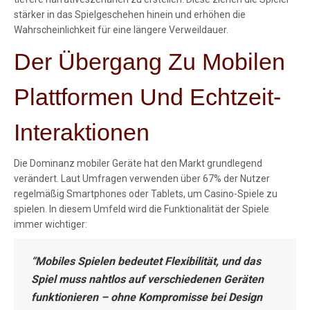
stärker in das Spielgeschehen hinein und erhöhen die
Wahrscheinlichkeit für eine längere Verweildauer.
Der Übergang Zu Mobilen
Plattformen Und Echtzeit-
Interaktionen
Die Dominanz mobiler Geräte hat den Markt grundlegend
verändert. Laut Umfragen verwenden über 67% der Nutzer
regelmäßig Smartphones oder Tablets, um Casino-Spiele zu
spielen. In diesem Umfeld wird die Funktionalität der Spiele
immer wichtiger:
“Mobiles Spielen bedeutet Flexibilität, und das
Spiel muss nahtlos auf verschiedenen Geräten
funktionieren – ohne Kompromisse bei Design