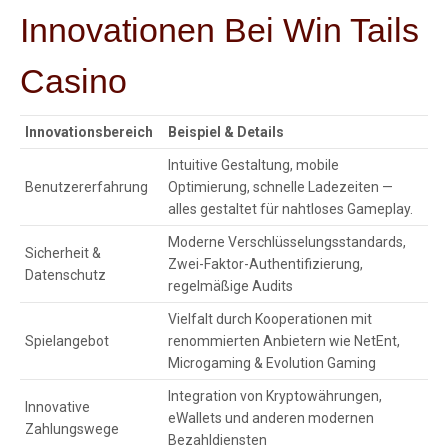
Innovationen Bei Win Tails
Casino
Innovationsbereich
Beispiel & Details
Intuitive Gestaltung, mobile
Benutzererfahrung
Optimierung, schnelle Ladezeiten —
alles gestaltet für nahtloses Gameplay.
Moderne Verschlüsselungsstandards,
Sicherheit &
Zwei-Faktor-Authentifizierung,
Datenschutz
regelmäßige Audits
Vielfalt durch Kooperationen mit
Spielangebot
renommierten Anbietern wie NetEnt,
Microgaming & Evolution Gaming
Integration von Kryptowährungen,
Innovative
eWallets und anderen modernen
Zahlungswege
Bezahldiensten