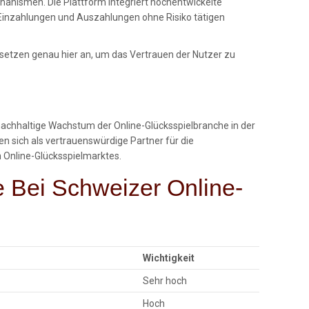
anismen. Die Plattform integriert hochentwickelte
e Einzahlungen und Auszahlungen ohne Risiko tätigen
 setzen genau hier an, um das Vertrauen der Nutzer zu
s nachhaltige Wachstum der Online-Glücksspielbranche in der
ren sich als vertrauenswürdige Partner für die
n Online-Glücksspielmarktes.
e Bei Schweizer Online-
Wichtigkeit
Sehr hoch
Hoch