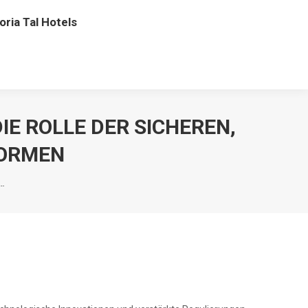
oria Tal Hotels
IE ROLLE DER SICHEREN,
FORMEN
e…