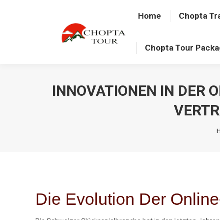
Home
Chopta Tr
Chopta Tour Pack
INNOVATIONEN IN DER O
VERTR
Y
Die Evolution Der Onlin