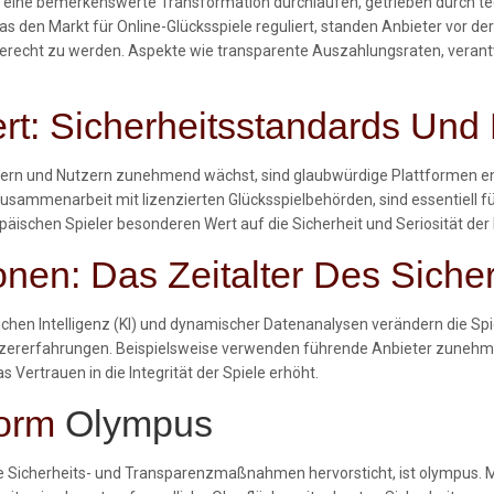
n eine bemerkenswerte Transformation durchlaufen, getrieben durch te
as den Markt für Online-Glücksspiele reguliert, standen Anbieter vor 
gerecht zu werden. Aspekte wie transparente Auszahlungsraten, verant
iert: Sicherheitsstandards Und
etern und Nutzern zunehmend wächst, sind glaubwürdige Plattformen en
Zusammenarbeit mit lizenzierten Glücksspielbehörden, sind essentiell f
äischen Spieler besonderen Wert auf die Sicherheit und Seriosität der 
onen: Das Zeitalter Des Siche
ichen Intelligenz (KI) und dynamischer Datenanalysen verändern die Sp
tzererfahrungen. Beispielsweise verwenden führende Anbieter zunehme
Vertrauen in die Integrität der Spiele erhöht.
form
Olympus
ative Sicherheits- und Transparenzmaßnahmen hervorsticht, ist olympus. 