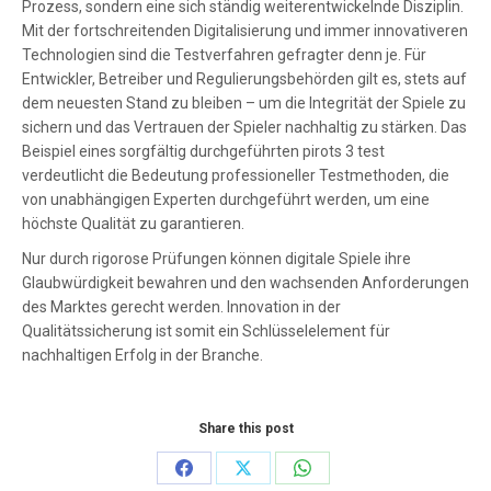
Prozess, sondern eine sich ständig weiterentwickelnde Disziplin.
Mit der fortschreitenden Digitalisierung und immer innovativeren
Technologien sind die Testverfahren gefragter denn je. Für
Entwickler, Betreiber und Regulierungsbehörden gilt es, stets auf
dem neuesten Stand zu bleiben – um die Integrität der Spiele zu
sichern und das Vertrauen der Spieler nachhaltig zu stärken. Das
Beispiel eines sorgfältig durchgeführten pirots 3 test
verdeutlicht die Bedeutung professioneller Testmethoden, die
von unabhängigen Experten durchgeführt werden, um eine
höchste Qualität zu garantieren.
Nur durch rigorose Prüfungen können digitale Spiele ihre
Glaubwürdigkeit bewahren und den wachsenden Anforderungen
des Marktes gerecht werden. Innovation in der
Qualitätssicherung ist somit ein Schlüsselelement für
nachhaltigen Erfolg in der Branche.
Share this post
Share
Share
Share