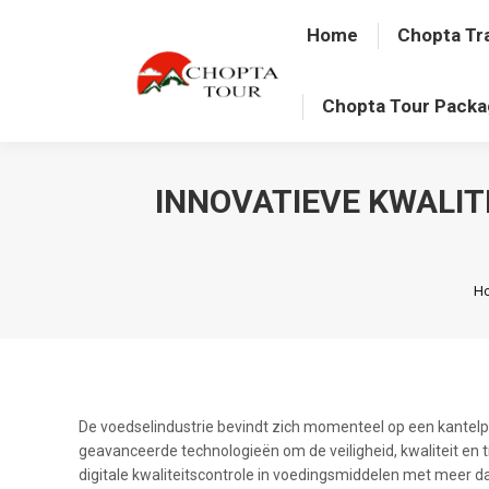
Home
Chopta Tr
Chopta Tour Pack
INNOVATIEVE KWALIT
Yo
H
De voedselindustrie bevindt zich momenteel op een kantelp
geavanceerde technologieën om de veiligheid, kwaliteit en
digitale kwaliteitscontrole in voedingsmiddelen met meer 