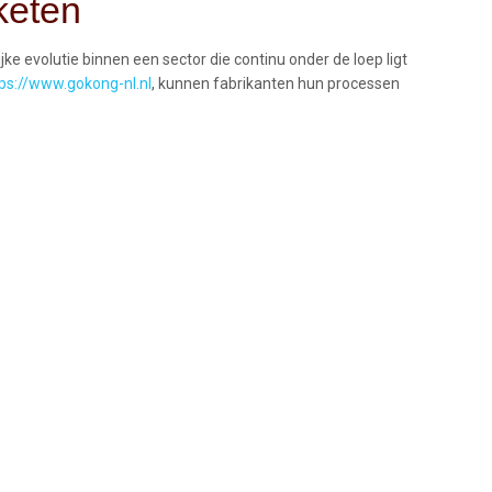
keten
e evolutie binnen een sector die continu onder de loep ligt
ps://www.gokong-nl.nl
, kunnen fabrikanten hun processen