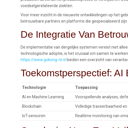
voedselgerelateerde ziekten.
Voor meer inzicht in de nieuwste ontwikkelingen op het geb
betrouwbare partners en platforms die gespecialiseerd zijn
De Integratie Van Betro
De implementatie van dergelijke systemen vereist niet alle
technologische adoptie, is het cruciaal om samen te werke
https://www.gokong-nl.nl
bieden een overzicht van verantwoo
Toekomstperspectief: A
Technologie
Toepassing
AI en Machine Learning
Voorspellende analyses, defe
Blockchain
Volledige traceerbaarheid en 
IoT-sensoren
Realtime monitoring van oms