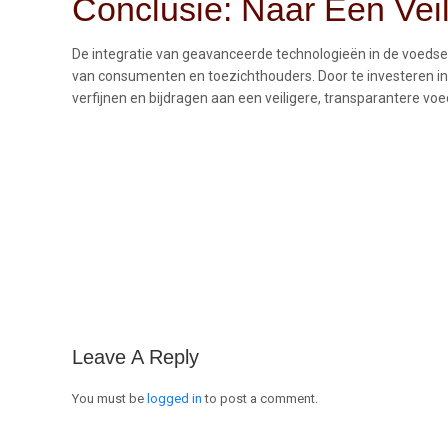
Conclusie: Naar Een Vei
De integratie van geavanceerde technologieën in de voedselc
van consumenten en toezichthouders. Door te investeren in
verfijnen en bijdragen aan een veiligere, transparantere vo
Leave A Reply
You must be
logged in
to post a comment.