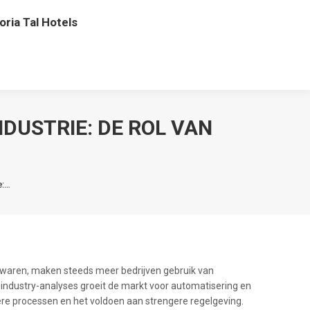
oria Tal Hotels
DUSTRIE: DE ROL VAN
e:…
 waren, maken steeds meer bedrijven gebruik van
industry-analyses groeit de markt voor automatisering en
ere processen en het voldoen aan strengere regelgeving.