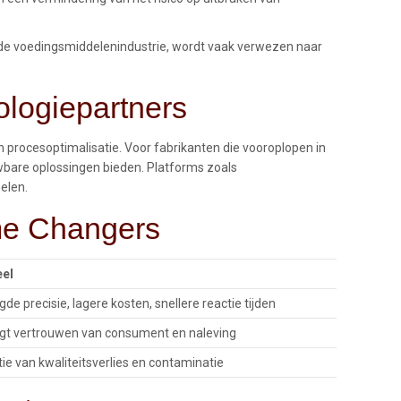
en de voedingsmiddelenindustrie, wordt vaak verwezen naar
ologiepartners
 procesoptimalisatie. Voor fabrikanten die vooroplopen in
wbare oplossingen bieden. Platforms zoals
elen.
me Changers
el
de precisie, lagere kosten, snellere reactie tijden
gt vertrouwen van consument en naleving
ie van kwaliteitsverlies en contaminatie