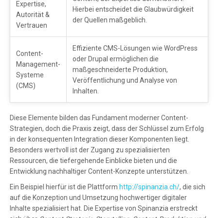
Expertise,
Hierbei entscheidet die Glaubwürdigkeit
Autorität &
der Quellen maßgeblich.
Vertrauen
Effiziente CMS-Lösungen wie WordPress
Content-
oder Drupal ermöglichen die
Management-
maßgeschneiderte Produktion,
Systeme
Veröffentlichung und Analyse von
(CMS)
Inhalten.
Diese Elemente bilden das Fundament moderner Content-
Strategien, doch die Praxis zeigt, dass der Schlüssel zum Erfolg
in der konsequenten Integration dieser Komponenten liegt.
Besonders wertvoll ist der Zugang zu spezialisierten
Ressourcen, die tiefergehende Einblicke bieten und die
Entwicklung nachhaltiger Content-Konzepte unterstützen.
Ein Beispiel hierfür ist die Plattform
http://spinanzia.ch/
, die sich
auf die Konzeption und Umsetzung hochwertiger digitaler
Inhalte spezialisiert hat. Die Expertise von Spinanzia erstreckt