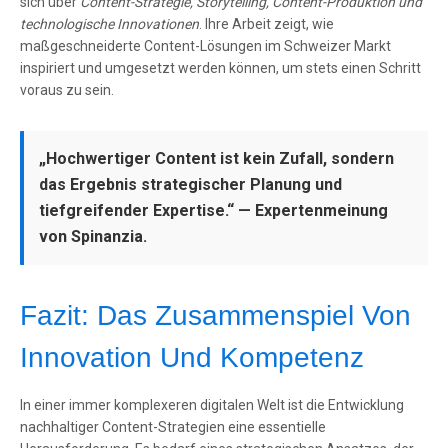
sich über
Content-Strategie, Storytelling, Content-Produktion und
technologische Innovationen
. Ihre Arbeit zeigt, wie
maßgeschneiderte Content-Lösungen im Schweizer Markt
inspiriert und umgesetzt werden können, um stets einen Schritt
voraus zu sein.
„Hochwertiger Content ist kein Zufall, sondern
das Ergebnis strategischer Planung und
tiefgreifender Expertise.“
— Expertenmeinung
von Spinanzia.
Fazit: Das Zusammenspiel Von
Innovation Und Kompetenz
In einer immer komplexeren digitalen Welt ist die Entwicklung
nachhaltiger Content-Strategien eine essentielle