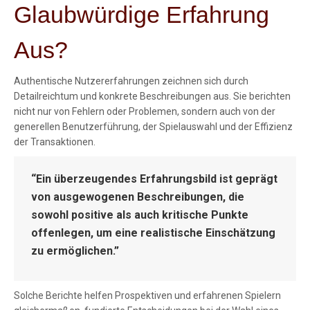
Glaubwürdige Erfahrung
Aus?
Authentische Nutzererfahrungen zeichnen sich durch
Detailreichtum und konkrete Beschreibungen aus. Sie berichten
nicht nur von Fehlern oder Problemen, sondern auch von der
generellen Benutzerführung, der Spielauswahl und der Effizienz
der Transaktionen.
“Ein überzeugendes Erfahrungsbild ist geprägt
von ausgewogenen Beschreibungen, die
sowohl positive als auch kritische Punkte
offenlegen, um eine realistische Einschätzung
zu ermöglichen.”
Solche Berichte helfen Prospektiven und erfahrenen Spielern