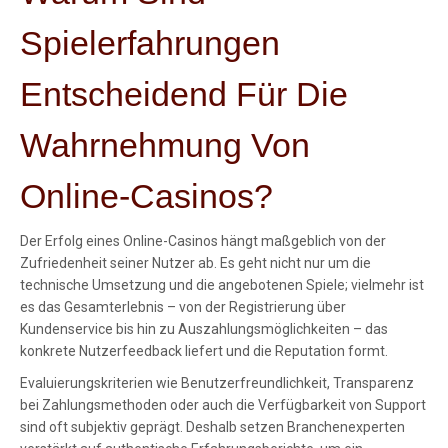
Spielerfahrungen
Entscheidend Für Die
Wahrnehmung Von
Online-Casinos?
Der Erfolg eines Online-Casinos hängt maßgeblich von der
Zufriedenheit seiner Nutzer ab. Es geht nicht nur um die
technische Umsetzung und die angebotenen Spiele; vielmehr ist
es das Gesamterlebnis – von der Registrierung über
Kundenservice bis hin zu Auszahlungsmöglichkeiten – das
konkrete Nutzerfeedback liefert und die Reputation formt.
Evaluierungskriterien wie Benutzerfreundlichkeit, Transparenz
bei Zahlungsmethoden oder auch die Verfügbarkeit von Support
sind oft subjektiv geprägt. Deshalb setzen Branchenexperten