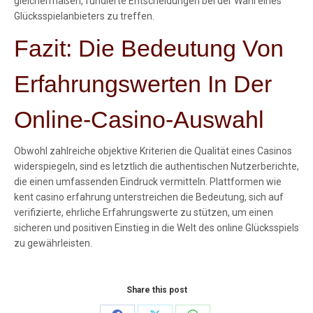
gleichermaßen, fundierte Entscheidungen bei der Wahl eines
Glücksspielanbieters zu treffen.
Fazit: Die Bedeutung Von
Erfahrungswerten In Der
Online-Casino-Auswahl
Obwohl zahlreiche objektive Kriterien die Qualität eines Casinos
widerspiegeln, sind es letztlich die authentischen Nutzerberichte,
die einen umfassenden Eindruck vermitteln. Plattformen wie
kent casino erfahrung unterstreichen die Bedeutung, sich auf
verifizierte, ehrliche Erfahrungswerte zu stützen, um einen
sicheren und positiven Einstieg in die Welt des online Glücksspiels
zu gewährleisten.
Share this post