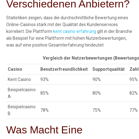
Verschiedenen Anbietern?
Statistiken zeigen, dass die durchschnittliche Bewertung eines
Online-Casinos stark mit der Qualität des Kundenservices
korreliert. Die Plattform
kent casino erfahrung
gilt in der Branche
als Beispiel für eine Plattform mit hohen Nutzerbewertungen,
was auf eine positive Gesamterfahrung hindeutet.
Vergleich der Nutzerbewertungen (Bewertungs
Casino
Benutzerfreundlichkeit
Supportqualität
Zahl
Kent Casino
93%
90%
95%
Beispielcasino
85%
80%
82%
A
Beispielcasino
78%
75%
77%
B
Was Macht Eine