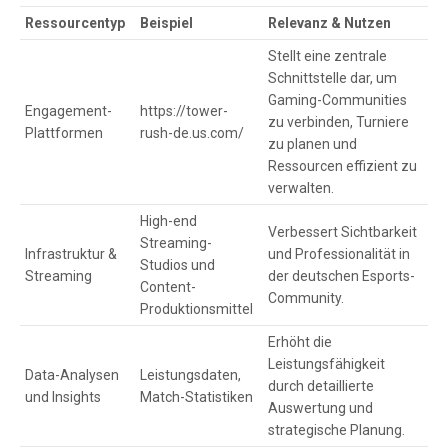
Ressourcentyp
Beispiel
Relevanz & Nutzen
Stellt eine zentrale
Schnittstelle dar, um
Gaming-Communities
Engagement-
https://tower-
zu verbinden, Turniere
Plattformen
rush-de.us.com/
zu planen und
Ressourcen effizient zu
verwalten.
High-end
Verbessert Sichtbarkeit
Streaming-
Infrastruktur &
und Professionalität in
Studios und
Streaming
der deutschen Esports-
Content-
Community.
Produktionsmittel
Erhöht die
Leistungsfähigkeit
Data-Analysen
Leistungsdaten,
durch detaillierte
und Insights
Match-Statistiken
Auswertung und
strategische Planung.