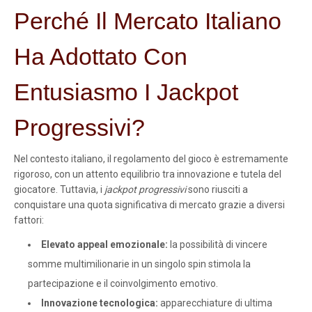
Perché Il Mercato Italiano
Ha Adottato Con
Entusiasmo I Jackpot
Progressivi?
Nel contesto italiano, il regolamento del gioco è estremamente
rigoroso, con un attento equilibrio tra innovazione e tutela del
giocatore. Tuttavia, i
jackpot progressivi
sono riusciti a
conquistare una quota significativa di mercato grazie a diversi
fattori:
Elevato appeal emozionale:
la possibilità di vincere
somme multimilionarie in un singolo spin stimola la
partecipazione e il coinvolgimento emotivo.
Innovazione tecnologica:
apparecchiature di ultima