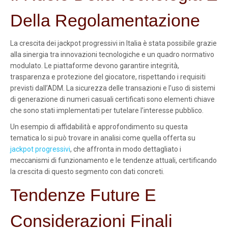
Della Regolamentazione
La crescita dei jackpot progressivi in Italia è stata possibile grazie
alla sinergia tra innovazioni tecnologiche e un quadro normativo
modulato. Le piattaforme devono garantire integrità,
trasparenza e protezione del giocatore, rispettando i requisiti
previsti dall’ADM. La sicurezza delle transazioni e l’uso di sistemi
di generazione di numeri casuali certificati sono elementi chiave
che sono stati implementati per tutelare l’interesse pubblico.
Un esempio di affidabilità e approfondimento su questa
tematica lo si può trovare in analisi come quella offerta su
jackpot progressivi
, che affronta in modo dettagliato i
meccanismi di funzionamento e le tendenze attuali, certificando
la crescita di questo segmento con dati concreti.
Tendenze Future E
Considerazioni Finali