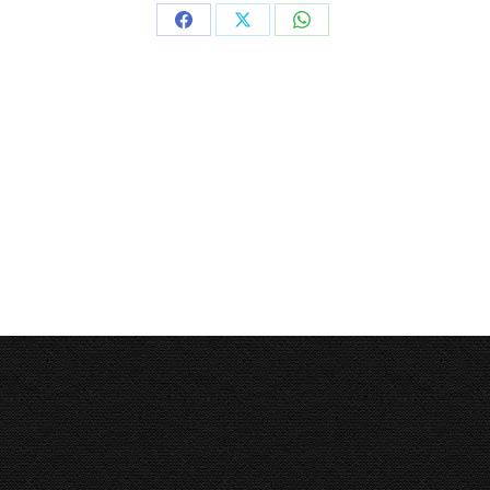
Share
Share
Share
on
on
on
Facebook
X
WhatsApp