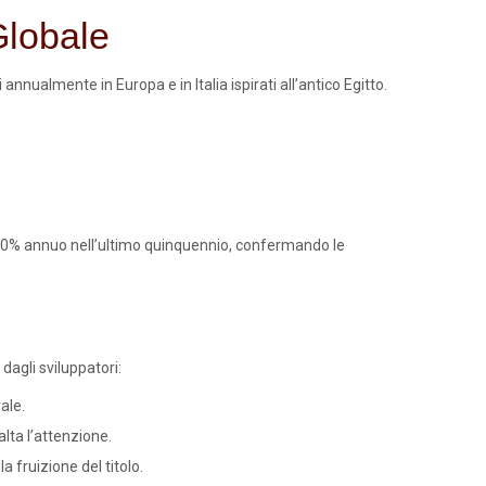
Globale
annualmente in Europa e in Italia ispirati all’antico Egitto.
10%
annuo nell’ultimo quinquennio, confermando le
dagli sviluppatori:
ale.
lta l’attenzione.
 fruizione del titolo.