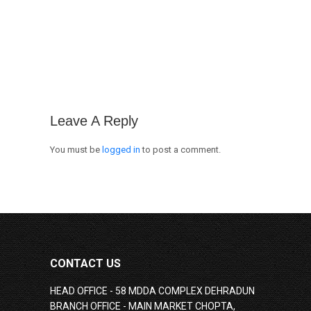
Leave A Reply
You must be
logged in
to post a comment.
CONTACT US
HEAD OFFICE - 58 MDDA COMPLEX DEHRADUN
BRANCH OFFICE - MAIN MARKET CHOPTA,