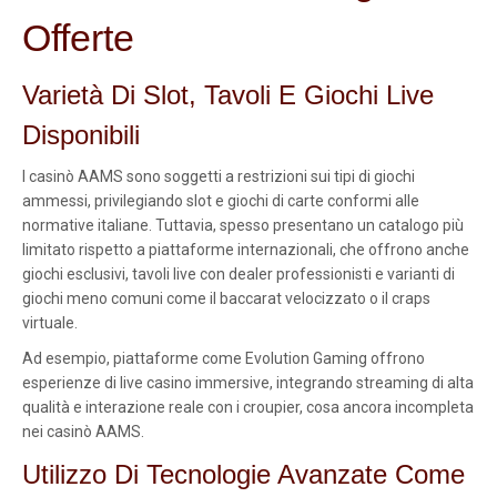
Offerte
Varietà Di Slot, Tavoli E Giochi Live
Disponibili
I casinò AAMS sono soggetti a restrizioni sui tipi di giochi
ammessi, privilegiando slot e giochi di carte conformi alle
normative italiane. Tuttavia, spesso presentano un catalogo più
limitato rispetto a piattaforme internazionali, che offrono anche
giochi esclusivi, tavoli live con dealer professionisti e varianti di
giochi meno comuni come il baccarat velocizzato o il craps
virtuale.
Ad esempio, piattaforme come Evolution Gaming offrono
esperienze di live casino immersive, integrando streaming di alta
qualità e interazione reale con i croupier, cosa ancora incompleta
nei casinò AAMS.
Utilizzo Di Tecnologie Avanzate Come