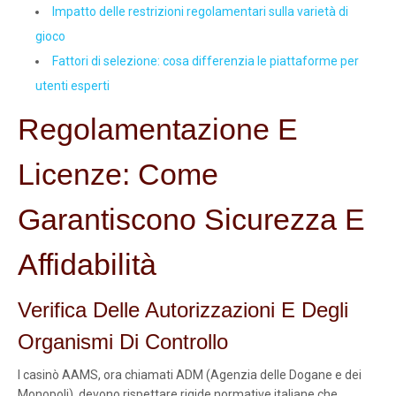
Impatto delle restrizioni regolamentari sulla varietà di
gioco
Fattori di selezione: cosa differenzia le piattaforme per
utenti esperti
Regolamentazione E
Licenze: Come
Garantiscono Sicurezza E
Affidabilità
Verifica Delle Autorizzazioni E Degli
Organismi Di Controllo
I casinò AAMS, ora chiamati ADM (Agenzia delle Dogane e dei
Monopoli), devono rispettare rigide normative italiane che