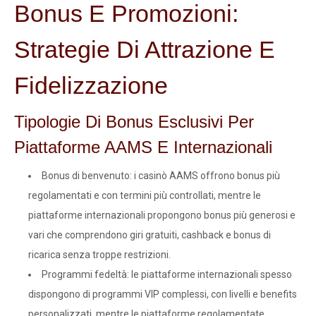
Bonus E Promozioni:
Strategie Di Attrazione E
Fidelizzazione
Tipologie Di Bonus Esclusivi Per
Piattaforme AAMS E Internazionali
Bonus di benvenuto: i casinò AAMS offrono bonus più
regolamentati e con termini più controllati, mentre le
piattaforme internazionali propongono bonus più generosi e
vari che comprendono giri gratuiti, cashback e bonus di
ricarica senza troppe restrizioni.
Programmi fedeltà: le piattaforme internazionali spesso
dispongono di programmi VIP complessi, con livelli e benefits
personalizzati, mentre le piattaforme regolamentate