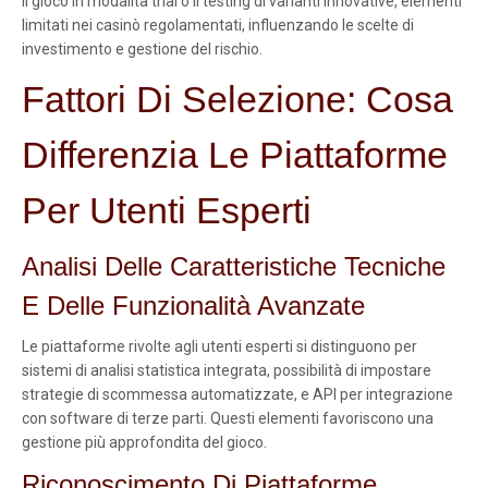
il gioco in modalità trial o il testing di varianti innovative, elementi
limitati nei casinò regolamentati, influenzando le scelte di
investimento e gestione del rischio.
Fattori Di Selezione: Cosa
Differenzia Le Piattaforme
Per Utenti Esperti
Analisi Delle Caratteristiche Tecniche
E Delle Funzionalità Avanzate
Le piattaforme rivolte agli utenti esperti si distinguono per
sistemi di analisi statistica integrata, possibilità di impostare
strategie di scommessa automatizzate, e API per integrazione
con software di terze parti. Questi elementi favoriscono una
gestione più approfondita del gioco.
Riconoscimento Di Piattaforme