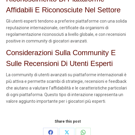
Affidabili E Riconosciute Nel Settore
Gli utenti esperti tendono a preferire piattaforme con una solida
reputazione internazionale, certificate da organismi di
regolamentazione riconosciuti a livello globale, e con recensioni
positive in community di giocatori avanzati.
Considerazioni Sulla Community E
Sulle Recensioni Di Utenti Esperti
La community di utenti avanzati su piattaforme internazionali è
più attiva e permette scambi di strategie, recensioni e feedback
che aiutano a valutare l’affidabilità e le caratteristiche particolari
di ogni piattaforma. Questo tipo di interazione rappresenta un
valore aggiunto importante per i giocatori più esperti.
Share this post