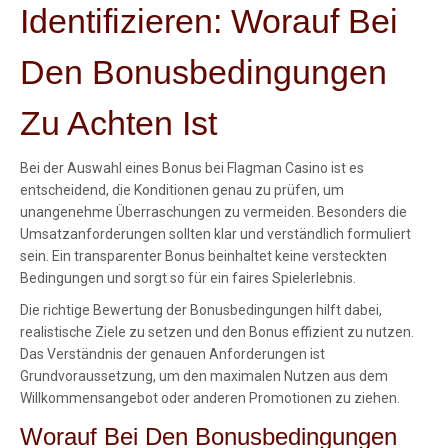
Identifizieren: Worauf Bei
Den Bonusbedingungen
Zu Achten Ist
Bei der Auswahl eines Bonus bei Flagman Casino ist es
entscheidend, die Konditionen genau zu prüfen, um
unangenehme Überraschungen zu vermeiden. Besonders die
Umsatzanforderungen sollten klar und verständlich formuliert
sein. Ein transparenter Bonus beinhaltet keine versteckten
Bedingungen und sorgt so für ein faires Spielerlebnis.
Die richtige Bewertung der Bonusbedingungen hilft dabei,
realistische Ziele zu setzen und den Bonus effizient zu nutzen.
Das Verständnis der genauen Anforderungen ist
Grundvoraussetzung, um den maximalen Nutzen aus dem
Willkommensangebot oder anderen Promotionen zu ziehen.
Worauf Bei Den Bonusbedingungen