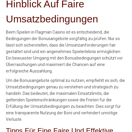
Hinblick Auf Faire
Umsatzbedingungen
Beim Spielen in Flagman Casino ist es entscheidend, die
Bedingungen der Bonusangebote sorgfältig zu prüfen. Nur so
lässt sich sicherstellen, dass die Umsatzanforderungen fair
gestaltet sind und ein angenehmes Spielerlebnis ermöglichen.
Ein bewusster Umgang mit den Bonusbedingungen schützt vor
Überraschungen und maximiert die Chancen auf eine
erfolgreiche Auszahlung.
Um die Bonusangebote optimal zu nutzen, empfiehlt es sich, die
Umsatzbedingungen genau zu verstehen und strategisch zu
handeln. Das bedeutet, die maximalen Einsatzlimits, die
geltenden Spieleinschränkungen sowie die Fristen für die
Erfüllung der Umsatzbedingungen zu beachten. Dies sorgt für
eine transparente Nutzung der Boni und verhindert unnötige
Verluste.
Tipps Für Eine Faire Und Effektive