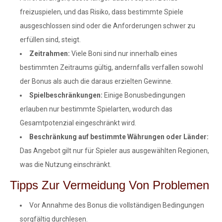
freizuspielen, und das Risiko, dass bestimmte Spiele
ausgeschlossen sind oder die Anforderungen schwer zu
erfüllen sind, steigt.
Zeitrahmen:
Viele Boni sind nur innerhalb eines
bestimmten Zeitraums gültig, andernfalls verfallen sowohl
der Bonus als auch die daraus erzielten Gewinne.
Spielbeschränkungen:
Einige Bonusbedingungen
erlauben nur bestimmte Spielarten, wodurch das
Gesamtpotenzial eingeschränkt wird.
Beschränkung auf bestimmte Währungen oder Länder:
Das Angebot gilt nur für Spieler aus ausgewählten Regionen,
was die Nutzung einschränkt.
Tipps Zur Vermeidung Von Problemen
Vor Annahme des Bonus die vollständigen Bedingungen
sorgfältig durchlesen.