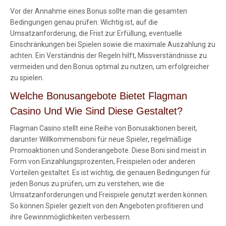
Vor der Annahme eines Bonus sollte man die gesamten
Bedingungen genau prüfen. Wichtig ist, auf die
Umsatzanforderung, die Frist zur Erfüllung, eventuelle
Einschränkungen bei Spielen sowie die maximale Auszahlung zu
achten. Ein Verständnis der Regeln hilft, Missverständnisse zu
vermeiden und den Bonus optimal zu nutzen, um erfolgreicher
zu spielen.
Welche Bonusangebote Bietet Flagman
Casino Und Wie Sind Diese Gestaltet?
Flagman Casino stellt eine Reihe von Bonusaktionen bereit,
darunter Willkommensboni für neue Spieler, regelmäßige
Promoaktionen und Sonderangebote. Diese Boni sind meist in
Form von Einzahlungsprozenten, Freispielen oder anderen
Vorteilen gestaltet. Es ist wichtig, die genauen Bedingungen für
jeden Bonus zu prüfen, um zu verstehen, wie die
Umsatzanforderungen und Freispiele genutzt werden können.
So können Spieler gezielt von den Angeboten profitieren und
ihre Gewinnmöglichkeiten verbessern.