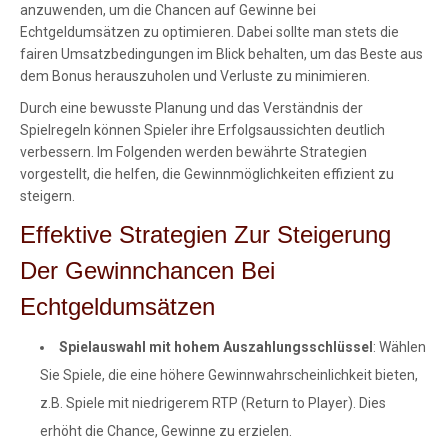
anzuwenden, um die Chancen auf Gewinne bei
Echtgeldumsätzen zu optimieren. Dabei sollte man stets die
fairen Umsatzbedingungen im Blick behalten, um das Beste aus
dem Bonus herauszuholen und Verluste zu minimieren.
Durch eine bewusste Planung und das Verständnis der
Spielregeln können Spieler ihre Erfolgsaussichten deutlich
verbessern. Im Folgenden werden bewährte Strategien
vorgestellt, die helfen, die Gewinnmöglichkeiten effizient zu
steigern.
Effektive Strategien Zur Steigerung
Der Gewinnchancen Bei
Echtgeldumsätzen
Spielauswahl mit hohem Auszahlungsschlüssel
: Wählen
Sie Spiele, die eine höhere Gewinnwahrscheinlichkeit bieten,
z.B. Spiele mit niedrigerem RTP (Return to Player). Dies
erhöht die Chance, Gewinne zu erzielen.